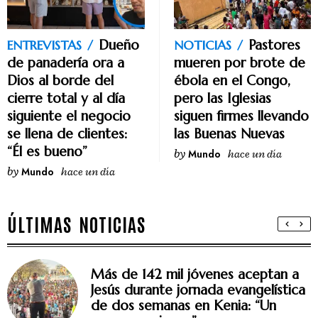
Pastores
Dueño
NOTICIAS
ENTREVISTAS
mueren por brote de
de panadería ora a
ébola en el Congo,
Dios al borde del
pero las Iglesias
cierre total y al día
siguen firmes llevando
siguiente el negocio
las Buenas Nuevas
se llena de clientes:
“Él es bueno”
by
Mundo
hace un día
by
Mundo
hace un día
ÚLTIMAS NOTICIAS
Más de 142 mil jóvenes aceptan a
Jesús durante jornada evangelística
de dos semanas en Kenia: “Un