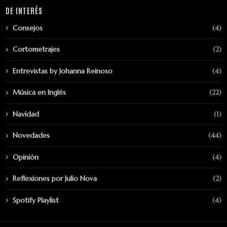
DE INTERÉS
Consejos
(4)
Cortometrajes
(2)
Entrevistas by Johanna Reinoso
(4)
Música en Inglés
(22)
Navidad
(1)
Novedades
(44)
Opinión
(4)
Reflexiones por Julio Nova
(2)
Spotify Playlist
(4)