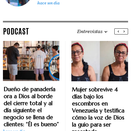
hace un día
PODCAST
Entrevistas
Dueño de panadería
Mujer sobrevive 4
ora a Dios al borde
días bajo los
del cierre total y al
escombros en
día siguiente el
Venezuela y testifica
negocio se llena de
cómo la voz de Dios
clientes: “Él es bueno”
la guio para ser