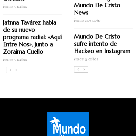
Mundo De Cristo
hace 5 años
News
hace un año
Jatnna Tavárez habla
de su nuevo
Mundo De Cristo
programa radial: «Aquí
sufre intento de
Entre Nos», junto a
Hackeo en Instagram
Zoraima Cuello
hace 8 años
hace 5 años