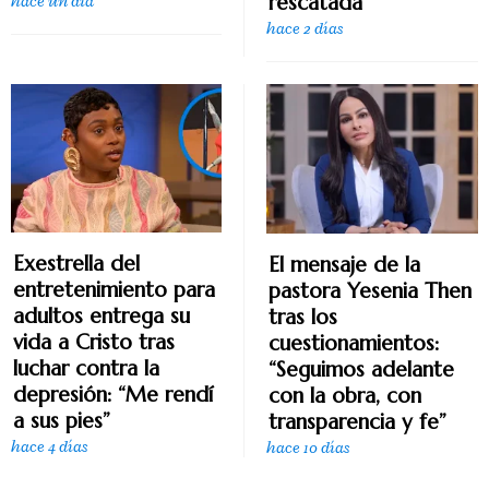
rescatada
hace un día
hace 2 días
Exestrella del
El mensaje de la
entretenimiento para
pastora Yesenia Then
adultos entrega su
tras los
vida a Cristo tras
cuestionamientos:
luchar contra la
“Seguimos adelante
depresión: “Me rendí
con la obra, con
a sus pies”
transparencia y fe”
hace 4 días
hace 10 días