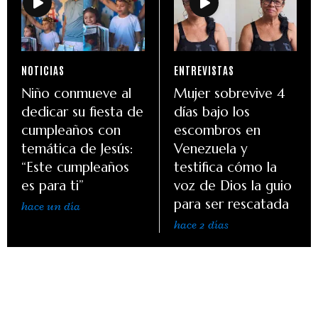
NOTICIAS
ENTREVISTAS
Niño conmueve al
Mujer sobrevive 4
dedicar su fiesta de
días bajo los
cumpleaños con
escombros en
temática de Jesús:
Venezuela y
“Este cumpleaños
testifica cómo la
es para ti”
voz de Dios la guio
para ser rescatada
hace un día
hace 2 días