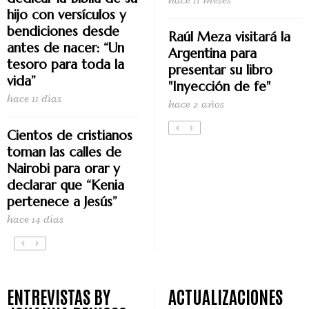
hijo con versículos y
bendiciones desde
Raúl Meza visitará la
antes de nacer: “Un
Argentina para
tesoro para toda la
presentar su libro
vida”
"Inyección de fe"
hace 11 días
hace 2 años
Cientos de cristianos
toman las calles de
Nairobi para orar y
declarar que “Kenia
pertenece a Jesús”
hace 14 días
ENTREVISTAS BY
ACTUALIZACIONES