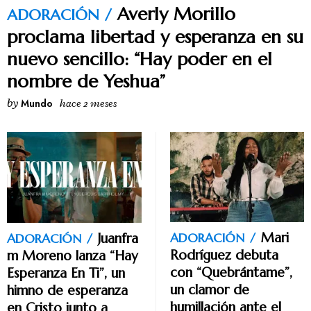
Averly Morillo
ADORACIÓN
proclama libertad y esperanza en su
nuevo sencillo: “Hay poder en el
nombre de Yeshua”
by
Mundo
hace 2 meses
Mari
Juanfra
ADORACIÓN
ADORACIÓN
Rodríguez debuta
m Moreno lanza “Hay
con “Quebrántame”,
Esperanza En Ti”, un
un clamor de
himno de esperanza
humillación ante el
en Cristo junto a