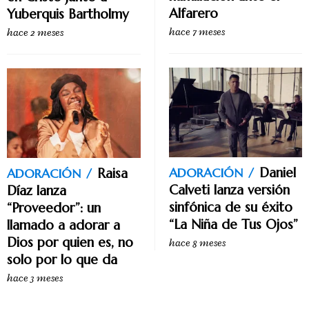
Alfarero
Yuberquis Bartholmy
hace 7 meses
hace 2 meses
Daniel
ADORACIÓN
Raisa
ADORACIÓN
Calveti lanza versión
Díaz lanza
sinfónica de su éxito
“Proveedor”: un
“La Niña de Tus Ojos”
llamado a adorar a
Dios por quien es, no
hace 8 meses
solo por lo que da
hace 3 meses