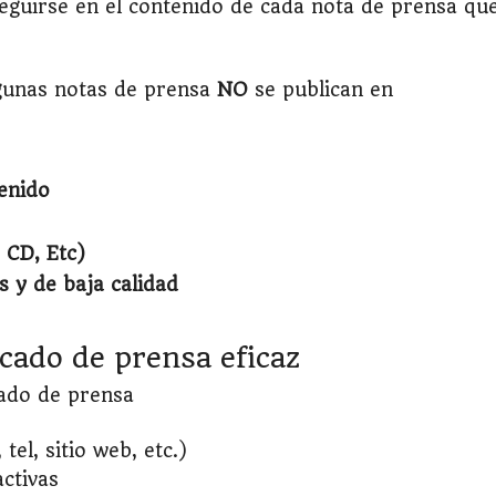
eguirse en el contenido de cada nota de prensa qu
lgunas notas de prensa
NO
se publican en
tenido
 CD, Etc)
 y de baja calidad
cado de prensa eficaz
ado de prensa
tel, sitio web, etc.)
ctivas