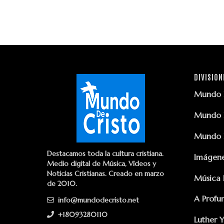
DIVISION
Mundo D
Mundo D
Mundo D
Destacamos toda la cultura cristiana.
Imágene
Medio digital de Música, Vídeos y
Noticias Cristianas. Creado en marzo
Música 
de 2010.
A Profu
info@mundodecristo.net
+18093280110
Luther 