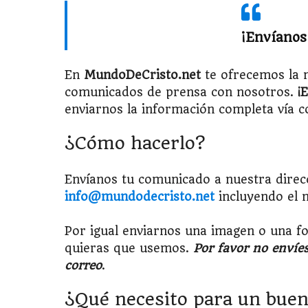
¡Envíanos
En
MundoDeCristo.net
te ofrecemos la m
comunicados de prensa con nosotros.
¡
enviarnos la información completa vía c
¿Cómo hacerlo?
Envíanos tu comunicado a nuestra direcc
info@mundodecristo.net
incluyendo el n
Por igual enviarnos una imagen o una fot
quieras que usemos.
Por favor no enví
correo
.
¿Qué necesito para un bue