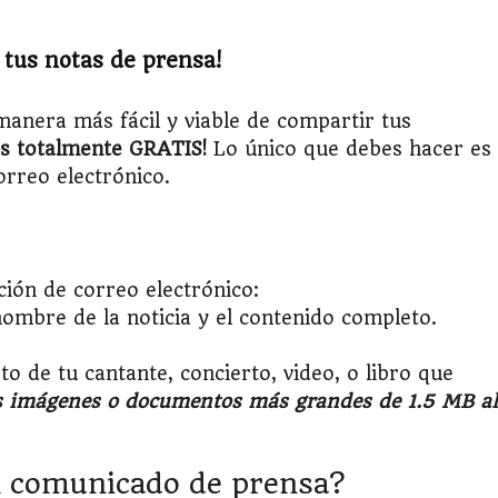
 tus notas de prensa!
anera más fácil y viable de compartir tus
Es totalmente GRATIS!
Lo único que debes hacer es
orreo electrónico.
ión de correo electrónico:
ombre de la noticia y el contenido completo.
o de tu cantante, concierto, video, o libro que
es imágenes o documentos más grandes de 1.5 MB al
n comunicado de prensa?