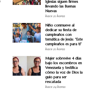
e
Iglesias siguen firmes
llevando las Buenas
Nuevas
hace 21 horas
Niño conmueve al
dedicar su fiesta de
cumpleaños con
temática de Jesús: “Este
cumpleaños es para ti”
hace 21 horas
Mujer sobrevive 4 días
bajo los escombros en
Venezuela y testifica
cómo la voz de Dios la
guio para ser
rescatada
hace 24 horas