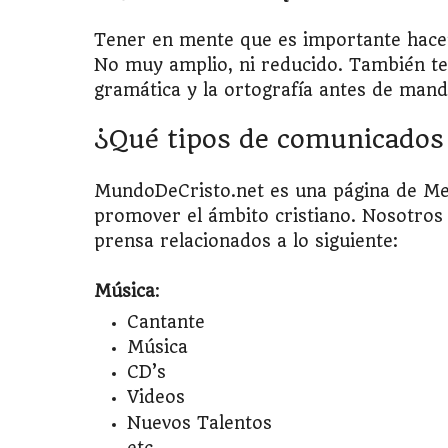
Tener en mente que es importante hacer 
No muy amplio, ni reducido. También ten
gramática y la ortografía antes de mand
¿Qué tipos de comunicados
MundoDeCristo.net es una página de Medi
promover el ámbito cristiano. Nosotros
prensa relacionados a lo siguiente:
Música
:
Cantante
Música
CD’s
Videos
Nuevos Talentos
etc.