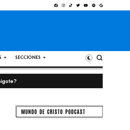
S
SECCIONES
bigote?
MUNDO DE CRISTO PODCAST