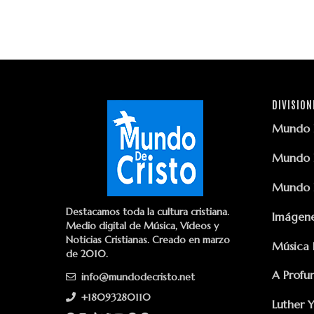
DIVISION
Mundo D
Mundo D
Mundo D
Destacamos toda la cultura cristiana.
Imágene
Medio digital de Música, Vídeos y
Noticias Cristianas. Creado en marzo
Música 
de 2010.
A Profu
info@mundodecristo.net
+18093280110
Luther 