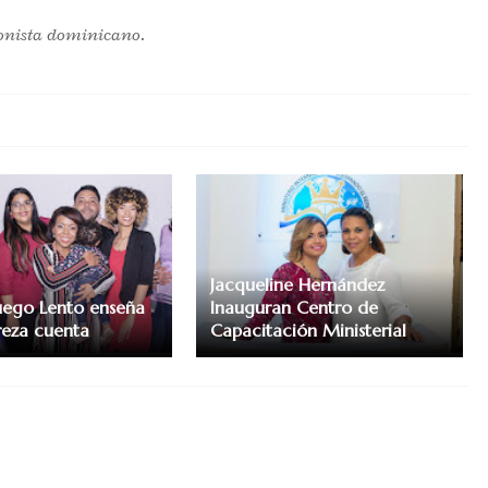
onista dominicano.
Jacqueline Hernández
uego Lento enseña
Inauguran Centro de
reza cuenta
Capacitación Ministerial