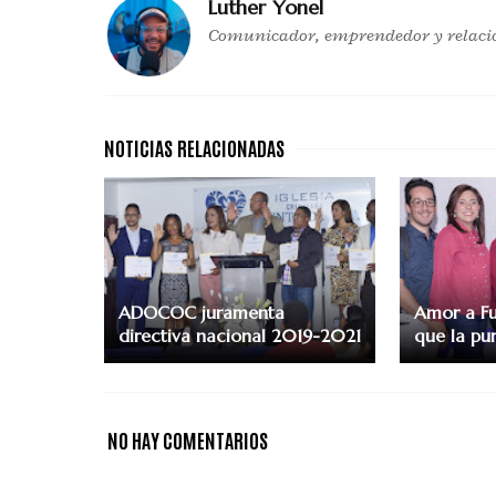
Luther Yonel
Comunicador, emprendedor y relaci
ADOCOC juramenta
Amor a F
directiva nacional 2019-2021
que la pu
NO HAY COMENTARIOS