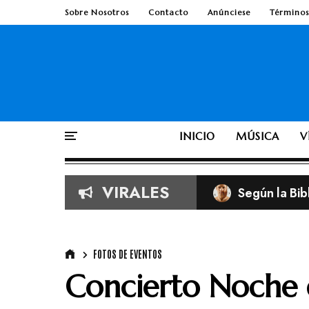
Sobre Nosotros
Contacto
Anúnciese
Términos
INICIO
MÚSICA
V
VIRALES
Según la Bib
TobyMac de e
FOTOS DE EVENTOS
Concierto Noche d