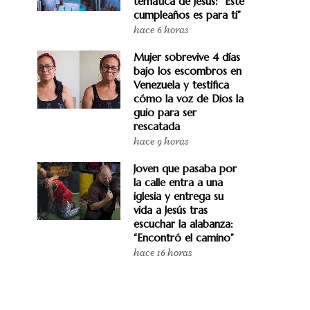
temática de Jesús: “Este
cumpleaños es para ti”
hace 6 horas
Mujer sobrevive 4 días
bajo los escombros en
Venezuela y testifica
cómo la voz de Dios la
guio para ser
rescatada
hace 9 horas
Joven que pasaba por
la calle entra a una
iglesia y entrega su
vida a Jesús tras
escuchar la alabanza:
“Encontró el camino”
hace 16 horas