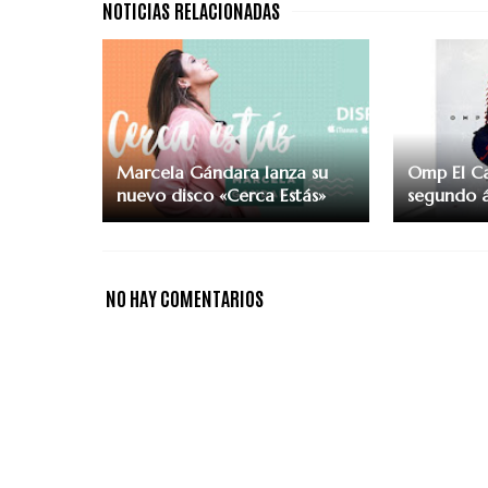
Marcela Gándara lanza su
Omp El Ca
nuevo disco «Cerca Estás»
segundo á
NO HAY COMENTARIOS