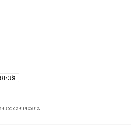
EN INGLÉS
onista dominicano.