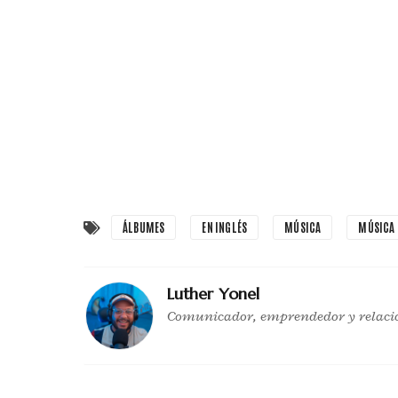
ÁLBUMES
EN INGLÉS
MÚSICA
MÚSICA 
Luther Yonel
Comunicador, emprendedor y relaci