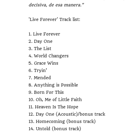
decisiva, de esa manera."
'Live Forever' Track list:
1. Live Forever
2. Day One
3. The List
4. World Changers
5. Grace Wins
6. Tryin’
7. Mended
8. Anything is Possible
9. Born For This
10. Oh, Me of Little Faith
11. Heaven Is The Hope
12. Day One (Acoustic)/bonus track
13. Homecoming (bonus track)
14. Untold (bonus track)