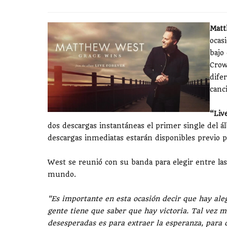
Matt
ocas
bajo
Crow
dife
canc
“Liv
dos descargas instantáneas el primer single del 
descargas inmediatas estarán disponibles previo 
West se reunió con su banda para elegir entre las
mundo.
"Es importante en esta ocasión decir que hay aleg
gente tiene que saber que hay victoria. Tal vez m
desesperadas es para extraer la esperanza, para d