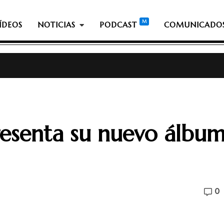
ÍDEOS
NOTICIAS
PODCAST
COMUNICADO
esenta su nuevo álbu
0