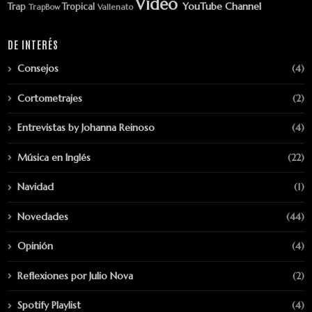
Vídeo
YouTube Channel
Trap
Tropical
TrapBow
Vallenato
DE INTERÉS
Consejos
(4)
Cortometrajes
(2)
Entrevistas by Johanna Reinoso
(4)
Música en Inglés
(22)
Navidad
(1)
Novedades
(44)
Opinión
(4)
Reflexiones por Julio Nova
(2)
Spotify Playlist
(4)