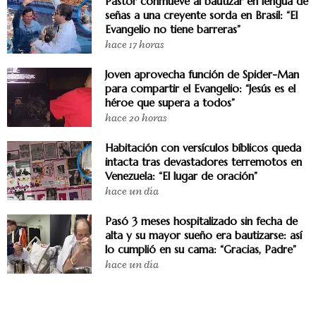
Pastor conmueve al bautizar en lengua de
señas a una creyente sorda en Brasil: “El
Evangelio no tiene barreras”
hace 17 horas
Joven aprovecha función de Spider-Man
para compartir el Evangelio: “Jesús es el
héroe que supera a todos”
hace 20 horas
Habitación con versículos bíblicos queda
intacta tras devastadores terremotos en
Venezuela: “El lugar de oración”
hace un día
Pasó 3 meses hospitalizado sin fecha de
alta y su mayor sueño era bautizarse: así
lo cumplió en su cama: “Gracias, Padre”
hace un día