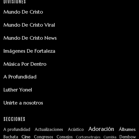
DIVISIONES
Mundo De Cristo
Mundo De Cristo Viral
Mundo De Cristo News
Imágenes De Fortaleza
Música Por Dentro
A Profundidad
Luther Yonel
Unirte a nosotros
SECCIONES
Adoración
Álbumes
A profundidad
Actualizaciones
Acústico
Cine
Bachata
Congresos
Consejos
Dembow
Cortometrajes
Cumbia