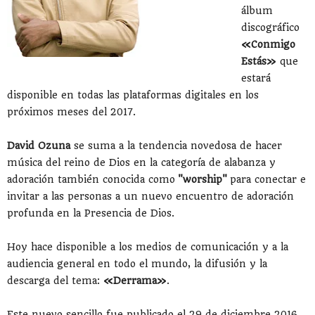
álbum
discográfico
«Conmigo
Estás»
que
estará
disponible en todas las plataformas digitales en los
próximos meses del 2017.
David Ozuna
se suma a la tendencia novedosa de hacer
música del reino de Dios en la categoría de alabanza y
adoración también conocida como
"worship"
para conectar e
invitar a las personas a un nuevo encuentro de adoración
profunda en la Presencia de Dios.
Hoy hace disponible a los medios de comunicación y a la
audiencia general en todo el mundo, la difusión y la
descarga del tema:
«Derrama»
.
Este nuevo sencillo fue publicado el 29 de diciembre 2016