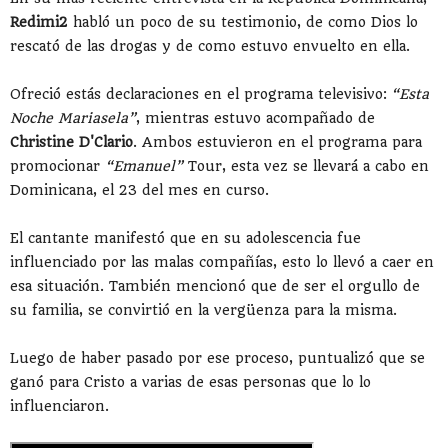
Redimi2
habló un poco de su testimonio, de como Dios lo
rescató de las drogas y de como estuvo envuelto en ella.
Ofreció estás declaraciones en el programa televisivo:
“Esta
Noche Mariasela”
, mientras estuvo acompañado de
Christine D'Clario
. Ambos estuvieron en el programa para
promocionar
“Emanuel”
Tour, esta vez se llevará a cabo en
Dominicana, el 23 del mes en curso.
El cantante manifestó que en su adolescencia fue
influenciado por las malas compañías, esto lo llevó a caer en
esa situación. También mencionó que de ser el orgullo de
su familia, se convirtió en la vergüenza para la misma.
Luego de haber pasado por ese proceso, puntualizó que se
ganó para Cristo a varias de esas personas que lo lo
influenciaron.