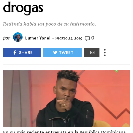
drogas
Redimi2 habla un poco de su testimonio.
0
por
Luther Yonel
-
marzo 23, 2019
SHARE
TWEET
En su más reciente entrevista en la República Dominicana,