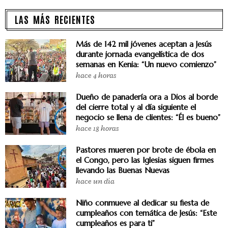
LAS MÁS RECIENTES
Más de 142 mil jóvenes aceptan a Jesús
durante jornada evangelística de dos
semanas en Kenia: “Un nuevo comienzo”
hace 4 horas
Dueño de panadería ora a Dios al borde
del cierre total y al día siguiente el
negocio se llena de clientes: “Él es bueno”
hace 18 horas
Pastores mueren por brote de ébola en
el Congo, pero las Iglesias siguen firmes
llevando las Buenas Nuevas
hace un día
Niño conmueve al dedicar su fiesta de
cumpleaños con temática de Jesús: “Este
cumpleaños es para ti”