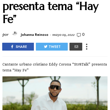
presenta tema “Hay
Fe”
0
por
Johanna Reinoso
-
mayo 09, 2022
SHARE
TWEET
Cantante urbano cristiano Eddy Corona “Str8Talk” presenta
tema “Hay Fe”