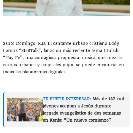
Santo Domingo, R.D. El cantante urbano cristiano Eddy
Corona “Str8Talk”, lanzó su más reciente tema titulado
“Hay Fe”, una contagiosa propuesta musical que mezcla
ritmos urbanos y tropicales y que se puede encontrar en
todas las plataformas digitales.
TE PUEDE INTERESAR:
Más de 142 mil
jóvenes aceptan a Jesús durante
jornada evangelística de dos semanas
en Kenia: “Un nuevo comienzo”