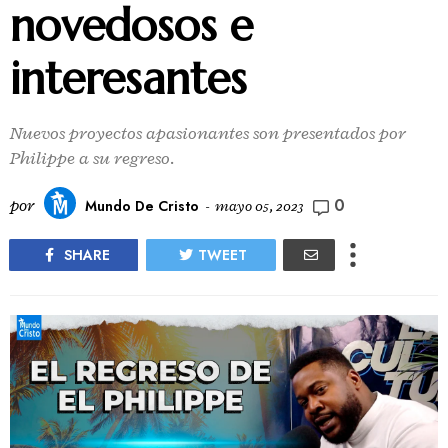
novedosos e
interesantes
Nuevos proyectos apasionantes son presentados por
Philippe a su regreso.
0
por
Mundo De Cristo
-
mayo 05, 2023
SHARE
TWEET