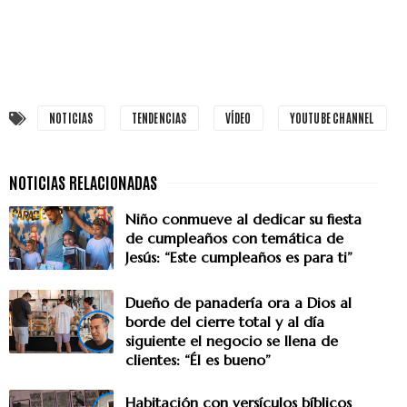
NOTICIAS
TENDENCIAS
VÍDEO
YOUTUBE CHANNEL
Niño conmueve al dedicar su fiesta
de cumpleaños con temática de
Jesús: “Este cumpleaños es para ti”
Dueño de panadería ora a Dios al
borde del cierre total y al día
siguiente el negocio se llena de
clientes: “Él es bueno”
Habitación con versículos bíblicos