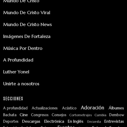
Mundo De Cristo
Mundo De Cristo Viral
Mundo De Cristo News
Imágenes De Fortaleza
Música Por Dentro
A Profundidad
Luther Yonel
Unirte a nosotros
SECCIONES
Adoración
Álbumes
A profundidad
Actualizaciones
Acústico
Cine
Bachata
Congresos
Consejos
Dembow
Cortometrajes
Cumbia
Descargas
Electrónica
En Inglés
Entrevistas
Deportes
Encuesta