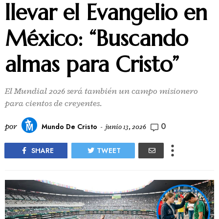
llevar el Evangelio en
México: “Buscando
almas para Cristo”
El Mundial 2026 será también un campo misionero
para cientos de creyentes.
0
por
Mundo De Cristo
-
junio 13, 2026
SHARE
TWEET