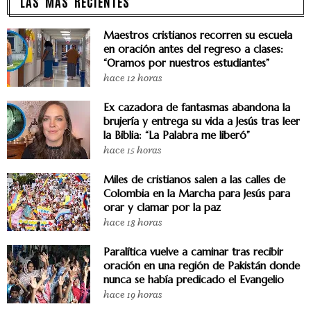
LAS MÁS RECIENTES
Maestros cristianos recorren su escuela
en oración antes del regreso a clases:
“Oramos por nuestros estudiantes”
hace 12 horas
Ex cazadora de fantasmas abandona la
brujería y entrega su vida a Jesús tras leer
la Biblia: “La Palabra me liberó”
hace 15 horas
Miles de cristianos salen a las calles de
Colombia en la Marcha para Jesús para
orar y clamar por la paz
hace 18 horas
Paralítica vuelve a caminar tras recibir
oración en una región de Pakistán donde
nunca se había predicado el Evangelio
hace 19 horas