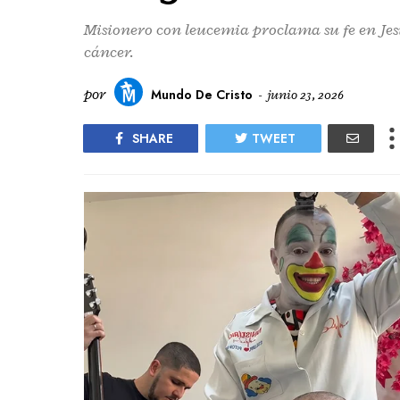
Misionero con leucemia proclama su fe en Je
cáncer.
por
Mundo De Cristo
-
junio 23, 2026
SHARE
TWEET