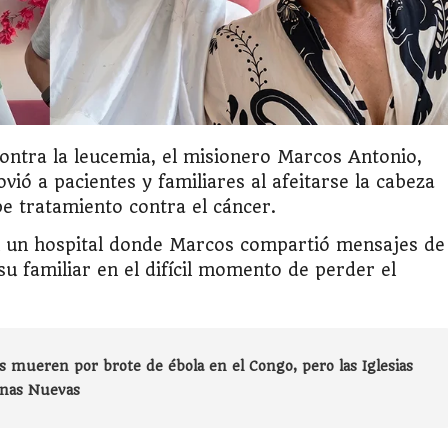
contra la leucemia, el misionero Marcos Antonio,
ió a pacientes y familiares al afeitarse la cabeza
be tratamiento contra el cáncer.
n un hospital donde Marcos compartió mensajes de
u familiar en el difícil momento de perder el
s mueren por brote de ébola en el Congo, pero las Iglesias
enas Nuevas