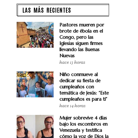
LAS MÁS RECIENTES
Pastores mueren por
brote de ébola en el
Congo, pero las
Iglesias siguen firmes
llevando las Buenas
Nuevas
hace 13 horas
Niño conmueve al
dedicar su fiesta de
cumpleaños con
temática de Jesús: “Este
cumpleaños es para ti”
hace 14 horas
Mujer sobrevive 4 días
bajo los escombros en
Venezuela y testifica
cómo la voz de Dios la