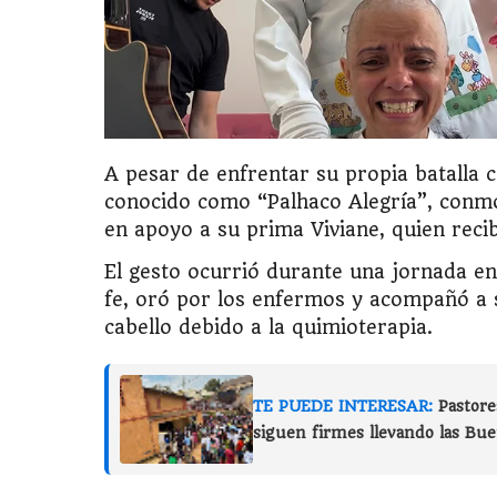
A pesar de enfrentar su propia batalla 
conocido como “Palhaco Alegría”, conmov
en apoyo a su prima Viviane, quien reci
El gesto ocurrió durante una jornada e
fe, oró por los enfermos y acompañó a s
cabello debido a la quimioterapia.
TE PUEDE INTERESAR:
Pastore
siguen firmes llevando las Bu