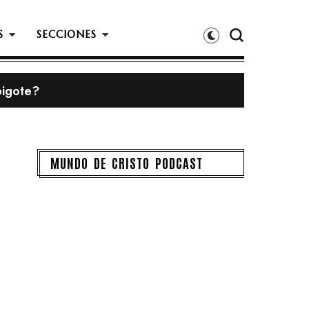
S
SECCIONES
bigote?
MUNDO DE CRISTO PODCAST