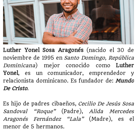
Luther Yonel Sosa Aragonés
(nacido el 30 de
noviembre de 1995 en
Santo Domingo, República
Dominicana
) mejor conocido como
Luther
Yonel
, es un comunicador, emprendedor y
relacionista dominicano. Es fundador de:
Mundo
De Cristo
.
Es hijo de padres cibaeños,
Cecilio De Jesús Sosa
Sandoval “Roque”
(Padre),
Alida Mercedes
Aragonés Fernández “Lala”
(Madre), es el
menor de 5 hermanos.