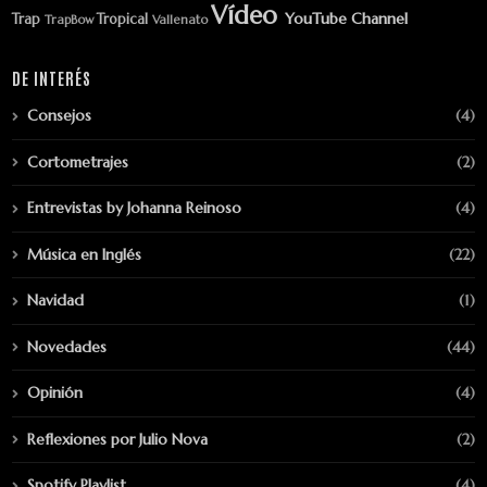
Vídeo
YouTube Channel
Trap
Tropical
TrapBow
Vallenato
DE INTERÉS
Consejos
(4)
Cortometrajes
(2)
Entrevistas by Johanna Reinoso
(4)
Música en Inglés
(22)
Navidad
(1)
Novedades
(44)
Opinión
(4)
Reflexiones por Julio Nova
(2)
Spotify Playlist
(4)