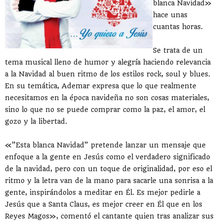
blanca Navidad»
hace unas
cuantas horas.
Se trata de un
tema musical lleno de humor y alegría haciendo relevancia
a la Navidad al buen ritmo de los estilos rock, soul y blues.
En su temática, Ademar expresa que lo que realmente
necesitamos en la época navideña no son cosas materiales,
sino lo que no se puede comprar como la paz, el amor, el
gozo y la libertad.
«”Esta blanca Navidad” pretende lanzar un mensaje que
enfoque a la gente en Jesús como el verdadero significado
de la navidad, pero con un toque de originalidad, por eso el
ritmo y la letra van de la mano para sacarle una sonrisa a la
gente, inspirándolos a meditar en Él. Es mejor pedirle a
Jesús que a Santa Claus, es mejor creer en Él que en los
Reyes Magos», comentó el cantante quien tras analizar sus