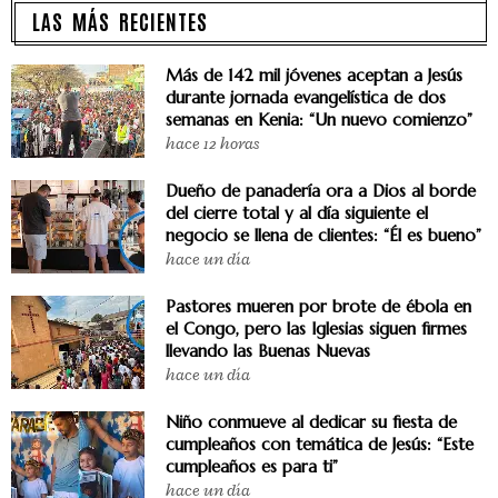
LAS MÁS RECIENTES
Más de 142 mil jóvenes aceptan a Jesús
durante jornada evangelística de dos
semanas en Kenia: “Un nuevo comienzo”
hace 12 horas
Dueño de panadería ora a Dios al borde
del cierre total y al día siguiente el
negocio se llena de clientes: “Él es bueno”
hace un día
Pastores mueren por brote de ébola en
el Congo, pero las Iglesias siguen firmes
llevando las Buenas Nuevas
hace un día
Niño conmueve al dedicar su fiesta de
cumpleaños con temática de Jesús: “Este
cumpleaños es para ti”
hace un día