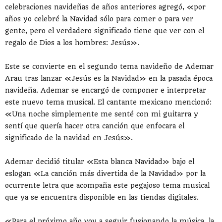
celebraciones navideñas de años anteriores agregó, «por
años yo celebré la Navidad sólo para comer o para ver
gente, pero el verdadero significado tiene que ver con el
regalo de Dios a los hombres: Jesús».
Este se convierte en el segundo tema navideño de Ademar
Arau tras lanzar «Jesús es la Navidad» en la pasada época
navideña. Ademar se encargó de componer e interpretar
este nuevo tema musical. El cantante mexicano mencionó:
«Una noche simplemente me senté con mi guitarra y
sentí que quería hacer otra canción que enfocara el
significado de la navidad en Jesús».
Ademar decidió titular «Esta blanca Navidad» bajo el
eslogan «La canción más divertida de la Navidad» por la
ocurrente letra que acompaña este pegajoso tema musical
que ya se encuentra disponible en las tiendas digitales.
«Para el próximo año voy a seguir fusionando la música, la