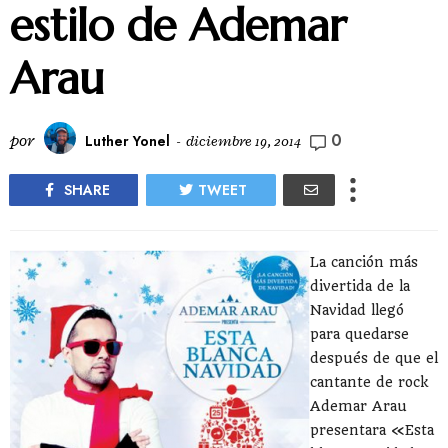
estilo de Ademar
Arau
0
por
Luther Yonel
-
diciembre 19, 2014
SHARE
TWEET
La canción más
divertida de la
Navidad llegó
para quedarse
después de que el
cantante de rock
Ademar Arau
presentara «Esta