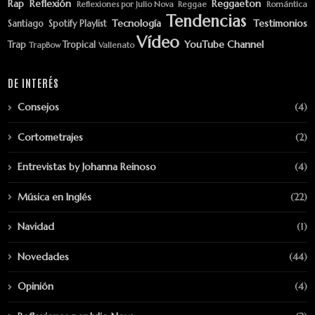
Rap
Reflexión
Reggaeton
Reflexiones por Julio Nova
Reggae
Romántica
Tendencias
Tecnología
Testimonios
Santiago
Spotify Playlist
Vídeo
YouTube Channel
Trap
Tropical
TrapBow
Vallenato
DE INTERÉS
Consejos
(4)
Cortometrajes
(2)
Entrevistas by Johanna Reinoso
(4)
Música en Inglés
(22)
Navidad
(1)
Novedades
(44)
Opinión
(4)