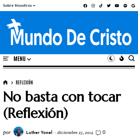
Sobre Nosotros
REFLEXIÓN
No basta con tocar
(Reflexión)
0
por
Luther Yonel
-
diciembre 23, 2014