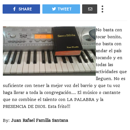
SHARE
TWEET
No basta con
tocar bonito,
no basta con
andar el país
tocando y en
todas las
actividades que
lleguen. No es
suficiente con tener la mejor voz del barrio y que tu voz
haga llorar a toda la congregación.... El músico o cantante
que no combine el talento con LA PALABRA y la
PRESENCIA DE DIOS. Esta frito!!!
By:
Juan Rafael Familia Santana