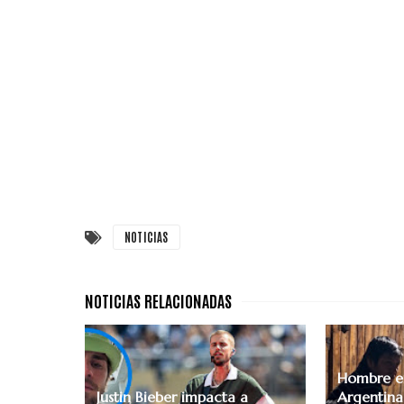
NOTICIAS
Hombre en
Justin Bieber impacta a
Argentina