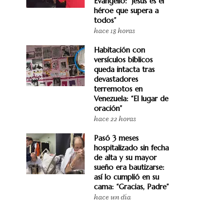
Evangelio: “Jesús es el
héroe que supera a
todos”
hace 18 horas
Habitación con
versículos bíblicos
queda intacta tras
devastadores
terremotos en
Venezuela: “El lugar de
oración”
hace 22 horas
Pasó 3 meses
hospitalizado sin fecha
de alta y su mayor
sueño era bautizarse:
así lo cumplió en su
cama: “Gracias, Padre”
hace un día