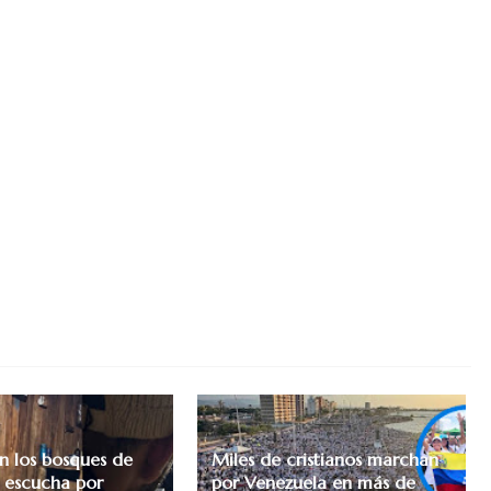
 los bosques de
Miles de cristianos marchan
 escucha por
por Venezuela en más de