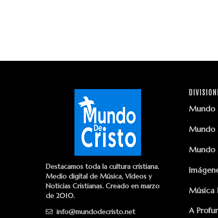
DIVISION
Mundo D
Mundo D
Mundo D
Destacamos toda la cultura cristiana.
Imágene
Medio digital de Música, Vídeos y
Noticias Cristianas. Creado en marzo
Música 
de 2010.
A Profu
info@mundodecristo.net