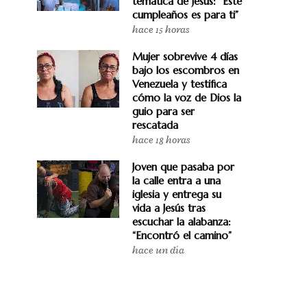
temática de Jesús: “Este
cumpleaños es para ti”
hace 15 horas
Mujer sobrevive 4 días
bajo los escombros en
Venezuela y testifica
cómo la voz de Dios la
guio para ser
rescatada
hace 18 horas
Joven que pasaba por
la calle entra a una
iglesia y entrega su
vida a Jesús tras
escuchar la alabanza:
“Encontró el camino”
hace un día