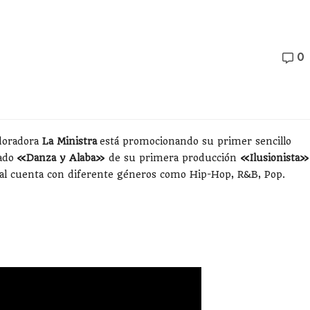
0
doradora
La Ministra
está promocionando su primer sencillo
lado
«Danza y Alaba»
de su primera producción
«Ilusionista»
ual cuenta con diferente géneros como Hip-Hop, R&B, Pop.