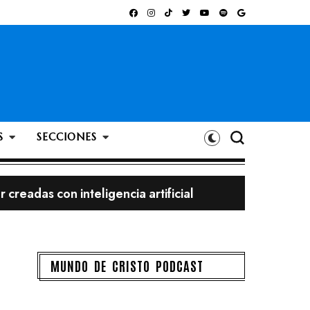
S
SECCIONES
bigote?
MUNDO DE CRISTO PODCAST