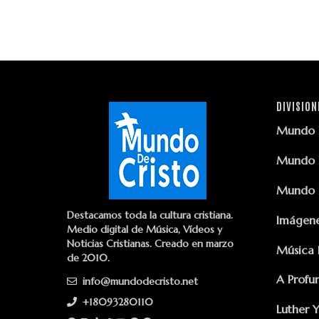
DIVISION
Mundo D
Mundo D
Mundo D
Destacamos toda la cultura cristiana.
Imágene
Medio digital de Música, Vídeos y
Noticias Cristianas. Creado en marzo
Música 
de 2010.
A Profu
info@mundodecristo.net
+18093280110
Luther 