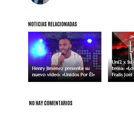
Uni2 x Su
Henry Jimenez presenta su
tema: «Lo
nuevo vídeo: «Unidos Por Él»
Fralis Joel
NO HAY COMENTARIOS