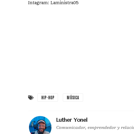
Intagram: Laministra05
HIP-HOP
MÚSICA
Luther Yonel
Comunicador, emprendedor y relaci