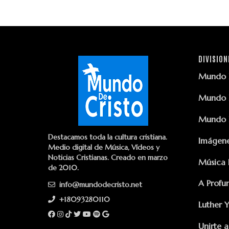
DIVISION
Mundo D
Mundo D
Mundo D
Destacamos toda la cultura cristiana.
Imágene
Medio digital de Música, Vídeos y
Noticias Cristianas. Creado en marzo
Música 
de 2010.
A Profu
info@mundodecristo.net
+18093280110
Luther 
Unirte a