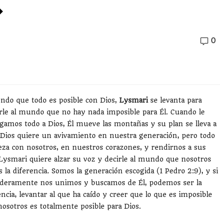
»
0
ndo que todo es posible con Dios,
Lysmari
se levanta para
rle al mundo que no hay nada imposible para Él. Cuando le
gamos todo a Dios, Él mueve las montañas y su plan se lleva a
 Dios quiere un avivamiento en nuestra generación, pero todo
za con nosotros, en nuestros corazones, y rendirnos a sus
 Lysmari quiere alzar su voz y decirle al mundo que nosotros
 la diferencia. Somos la generación escogida (1 Pedro 2:9), y si
deramente nos unimos y buscamos de Él, podemos ser la
encia, levantar al que ha caído y creer que lo que es imposible
nosotros es totalmente posible para Dios.