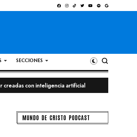
S
SECCIONES
bigote?
MUNDO DE CRISTO PODCAST