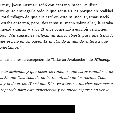
 muy joven Lysmari soñó con cantar y hacer un disco.
re quiso entregarle todo lo que tenía a Dios porque en realida
 total milagro de que ella esté en este mundo. Lysmari nació
 estaba enferma, pero Dios tenía su mano sobre ella y la estaba
pezó a cantar y a los 13 años comenzó a escribir canciones
tos.
“Mis canciones reflejan mi diario abierto para que todos l
nes escrito en un papel. Es invitando al mundo entera a que
conectamos.”
as canciones, a excepción de
“Like an Avalanche”
de
Hillsong
.
 esta acabando y que nosotros tenemos que estar rendidos a lo
vos. Sé que Dios todavía no ha terminado de formarme. Todo
a y la de otros. ¡Yo sé que Dios va a tocar a muchas personas a
reparada para esta experiencia y no puedo esperar en ver lo