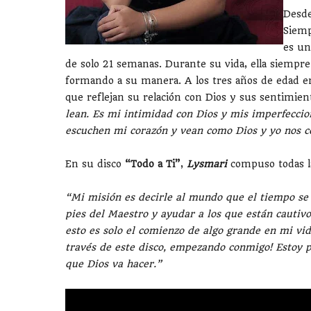
Desde
Siemp
es un
de solo 21 semanas. Durante su vida, ella siempre
formando a su manera. A los tres años de edad em
que reflejan su relación con Dios y sus sentimien
lean. Es mi intimidad con Dios y mis imperfeccio
escuchen mi corazón y vean como Dios y yo nos 
En su disco
“Todo a Ti”
,
Lysmari
compuso todas l
“Mi misión es decirle al mundo que el tiempo se
pies del Maestro y ayudar a los que están cauti
esto es solo el comienzo de algo grande en mi vid
través de este disco, empezando conmigo! Estoy p
que Dios va hacer.”