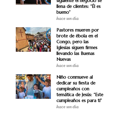
siguiente el negocio se
llena de clientes: “Él es
bueno”
hace un día
Pastores mueren por
brote de ébola en el
Congo, pero las
Iglesias siguen firmes
llevando las Buenas
Nuevas
hace un día
Niño conmueve al
dedicar su fiesta de
cumpleaños con
temática de Jesús: “Este
cumpleaños es para ti”
hace un día