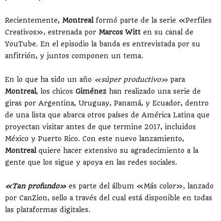
Recientemente,
Montreal
formó parte de la serie «Perfiles
Creativos», estrenada por
Marcos Witt
en su canal de
YouTube. En el episodio la banda es entrevistada por su
anfitrión, y juntos componen un tema.
En lo que ha sido un año
«súper productivo»
para
Montreal
, los chicos
Giménez
han realizado una serie de
giras por Argentina, Uruguay, Panamá, y Ecuador, dentro
de una lista que abarca otros países de América Latina que
proyectan visitar antes de que termine 2017, incluidos
México y Puerto Rico. Con este nuevo lanzamiento,
Montreal
quiere hacer extensivo su agradecimiento a la
gente que los sigue y apoya en las redes sociales.
«Tan profundo»
es parte del álbum «Más color», lanzado
por CanZion, sello a través del cual está disponible en todas
las plataformas digitales.