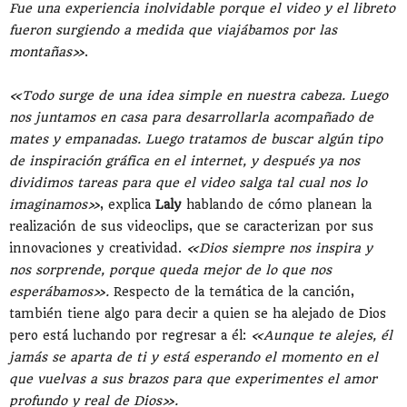
Fue una experiencia inolvidable porque el video y el libreto
fueron surgiendo a medida que viajábamos por las
montañas»
.
«Todo surge de una idea simple en nuestra cabeza. Luego
nos juntamos en casa para desarrollarla acompañado de
mates y empanadas. Luego tratamos de buscar algún tipo
de inspiración gráfica en el internet, y después ya nos
dividimos tareas para que el video salga tal cual nos lo
imaginamos»
, explica
Laly
hablando de cómo planean la
realización de sus videoclips, que se caracterizan por sus
innovaciones y creatividad.
«Dios siempre nos inspira y
nos sorprende, porque queda mejor de lo que nos
esperábamos».
Respecto de la temática de la canción,
también tiene algo para decir a quien se ha alejado de Dios
pero está luchando por regresar a él:
«Aunque te alejes, él
jamás se aparta de ti y está esperando el momento en el
que vuelvas a sus brazos para que experimentes el amor
profundo y real de Dios».