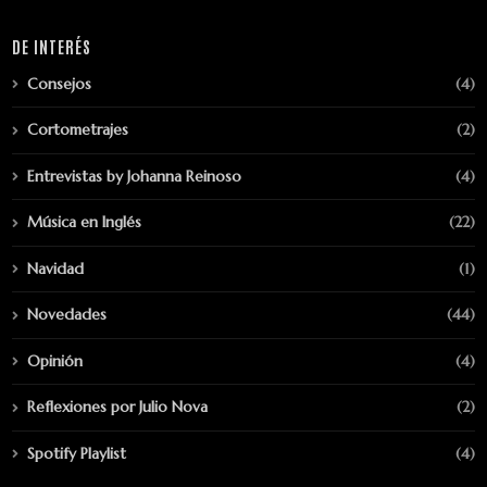
DE INTERÉS
Consejos
(4)
Cortometrajes
(2)
Entrevistas by Johanna Reinoso
(4)
Música en Inglés
(22)
Navidad
(1)
Novedades
(44)
Opinión
(4)
Reflexiones por Julio Nova
(2)
Spotify Playlist
(4)