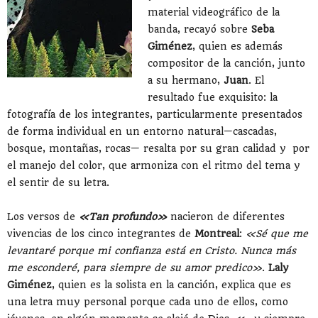
material videográfico de la
banda, recayó sobre
Seba
Giménez
, quien es además
compositor de la canción, junto
a su hermano,
Juan
. El
resultado fue exquisito: la
fotografía de los integrantes, particularmente presentados
de forma individual en un entorno natural—cascadas,
bosque, montañas, rocas— resalta por su gran calidad y por
el manejo del color, que armoniza con el ritmo del tema y
el sentir de su letra.
Los versos de
«Tan profundo»
nacieron de diferentes
vivencias de los cinco integrantes de
Montreal
:
«Sé que me
levantaré porque mi confianza está en Cristo. Nunca más
me esconderé, para siempre de su amor predico»
.
Laly
Giménez
, quien es la solista en la canción, explica que es
una letra muy personal porque cada uno de ellos, como