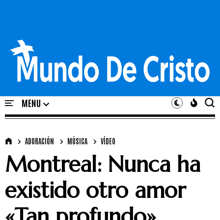
ADORACIÓN
MÚSICA
VÍDEO
Montreal: Nunca ha
existido otro amor
«Tan profundo»