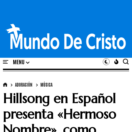
ADORACIÓN
MÚSICA
Hillsong en Español
presenta «Hermoso
Nombre», como