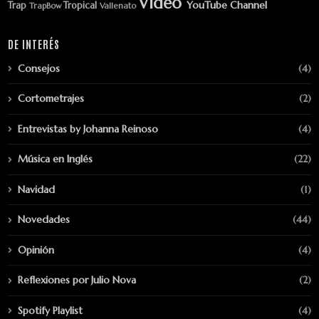
Vídeo
YouTube Channel
Trap
Tropical
TrapBow
Vallenato
DE INTERÉS
Consejos
(4)
Cortometrajes
(2)
Entrevistas by Johanna Reinoso
(4)
Música en Inglés
(22)
Navidad
(1)
Novedades
(44)
Opinión
(4)
Reflexiones por Julio Nova
(2)
Spotify Playlist
(4)