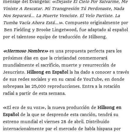
mensaje del Evangelio:
«Dejaste El Cielo Por Salvarme, Me
Viniste A Rescatar. Mi Transgresión Tú Perdonaste, Nada
Nos Separará… La Muerte Venciste. El Velo Partiste. La
Tumba Vacía Ahora Está…»
. Compuesto originalmente por
Ben Fielding y Brooke Lingetwood, fue adaptado al español
por el talentoso equipo de traducción de Hillsong.
«Hermoso Nombre»
es una propuesta perfecta para los
próximos días en que la cristiandad conmemorará
mundialmente el sacrificio, muerte y resurrección de
Jesucristo.
Hillsong en Español
la ha dado a conocer a través
de sus redes sociales y en su canal de YouTube, en donde
sobrepasa las 25,000 reproducciones. Entra a la rotación
radial a partir de esta semana.
«El eco de su voz», la nueva producción de
Hillsong en
Español
de la que se desprende esta canción, tendrá su
estreno mundial el viernes 28 de abril. Distribuido
internacionalmente par el mercado de habla hispana por