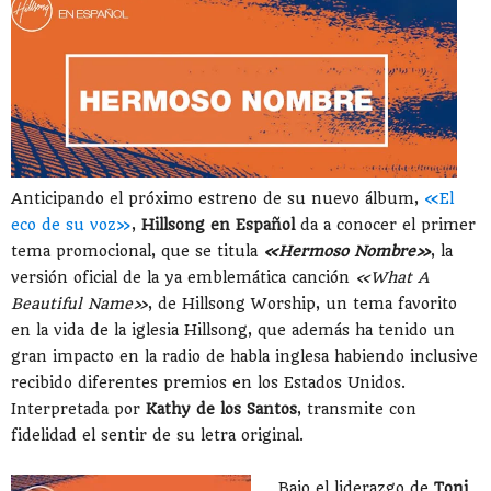
Anticipando el próximo estreno de su nuevo álbum,
«El
eco de su voz»
,
Hillsong en Español
da a conocer el primer
tema promocional, que se titula
«Hermoso Nombre»
, la
versión oficial de la ya emblemática canción
«What A
Beautiful Name»
, de Hillsong Worship, un tema favorito
en la vida de la iglesia Hillsong, que además ha tenido un
gran impacto en la radio de habla inglesa habiendo inclusive
recibido diferentes premios en los Estados Unidos.
Interpretada por
Kathy de los Santos
, transmite con
fidelidad el sentir de su letra original.
Bajo el liderazgo de
Toni