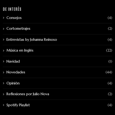
DE INTERÉS
Consejos
(4)
Cortometrajes
(2)
Entrevistas by Johanna Reinoso
(4)
Música en Inglés
(22)
Navidad
(1)
Novedades
(44)
Opinión
(4)
Reflexiones por Julio Nova
(2)
Spotify Playlist
(4)