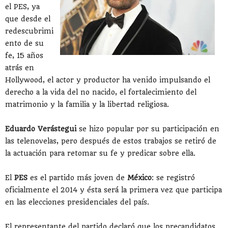
el PES, ya
que desde el
redescubrimi
ento de su
fe, 15 años
atrás en
Hollywood, el actor y productor ha venido impulsando el
derecho a la vida del no nacido, el fortalecimiento del
matrimonio y la familia y la libertad religiosa.
Eduardo Verástegui
se hizo popular por su participación en
las telenovelas, pero después de estos trabajos se retiró de
la actuación para retomar su fe y predicar sobre ella.
El
PES
es el partido más joven de
México
: se registró
oficialmente el 2014 y ésta será la primera vez que participa
en las elecciones presidenciales del país.
El representante del partido declaró que los precandidatos