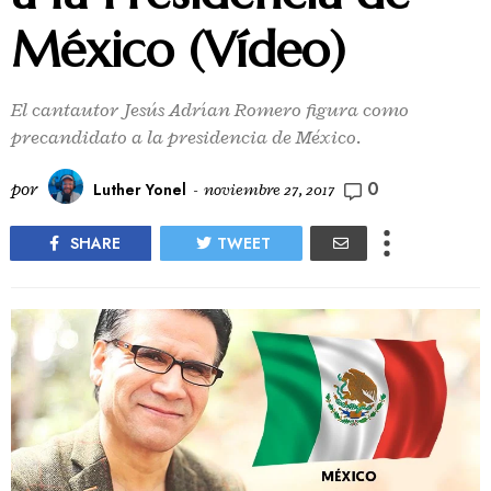
México (Vídeo)
El cantautor Jesús Adrían Romero figura como
precandidato a la presidencia de México.
0
por
Luther Yonel
-
noviembre 27, 2017
SHARE
TWEET