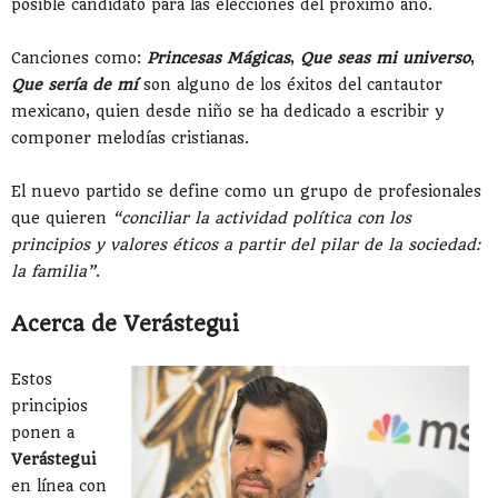
posible candidato para las elecciones del próximo año.
Canciones como:
Princesas Mágicas
,
Que seas mi universo
,
Que sería de mí
son alguno de los éxitos del cantautor
mexicano, quien desde niño se ha dedicado a escribir y
componer melodías cristianas.
El nuevo partido se define como un grupo de profesionales
que quieren
“conciliar la actividad política con los
principios y valores éticos a partir del pilar de la sociedad:
la familia”
.
Acerca de Verástegui
Estos
principios
ponen a
Verástegui
en línea con