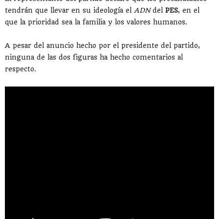
tendrán que llevar en su ideología el
ADN
del
PES
, en el
que la prioridad sea la familia y los valores humanos.
A pesar del anuncio hecho por el presidente del partido,
ninguna de las dos figuras ha hecho comentarios al
respecto.