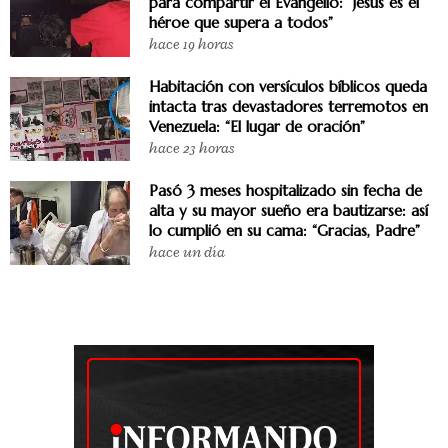
para compartir el Evangelio: “Jesús es el
héroe que supera a todos”
hace 19 horas
Habitación con versículos bíblicos queda
intacta tras devastadores terremotos en
Venezuela: “El lugar de oración”
hace 23 horas
Pasó 3 meses hospitalizado sin fecha de
alta y su mayor sueño era bautizarse: así
lo cumplió en su cama: “Gracias, Padre”
hace un día