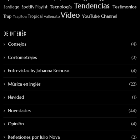
Tendencias
Tecnología
Testimonios
Santiago
Spotify Playlist
Vídeo
YouTube Channel
Trap
Tropical
TrapBow
Vallenato
DE INTERÉS
Consejos
(4)
Cortometrajes
(2)
Entrevistas by Johanna Reinoso
(4)
Música en Inglés
(22)
Navidad
(1)
Novedades
(44)
Opinión
(4)
Reflexiones por Julio Nova
(2)