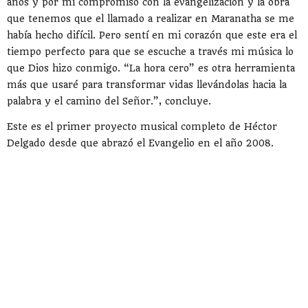
años y por mi compromiso con la evangelización y la obra
que tenemos que el llamado a realizar en Maranatha se me
había hecho difícil. Pero sentí en mi corazón que este era el
tiempo perfecto para que se escuche a través mi música lo
que Dios hizo conmigo. “La hora cero” es otra herramienta
más que usaré para transformar vidas llevándolas hacia la
palabra y el camino del Señor.”, concluye.
Este es el primer proyecto musical completo de Héctor
Delgado desde que abrazó el Evangelio en el año 2008.