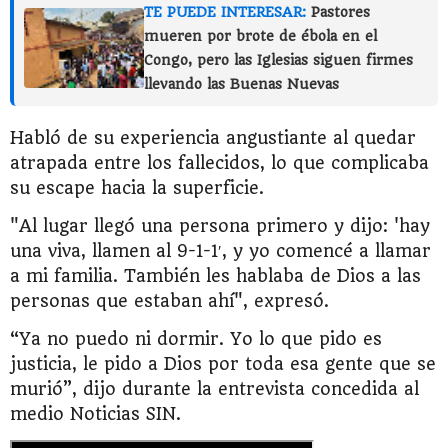
TE PUEDE INTERESAR:
Pastores
mueren por brote de ébola en el
Congo, pero las Iglesias siguen firmes
llevando las Buenas Nuevas
Habló de su experiencia angustiante al quedar
atrapada entre los fallecidos, lo que complicaba
su escape hacia la superficie.
"Al lugar llegó una persona primero y dijo: 'hay
una viva, llamen al 9-1-1′, y yo comencé a llamar
a mi familia. También les hablaba de Dios a las
personas que estaban ahí", expresó.
“Ya no puedo ni dormir. Yo lo que pido es
justicia, le pido a Dios por toda esa gente que se
murió”, dijo durante la entrevista concedida al
medio Noticias SIN.