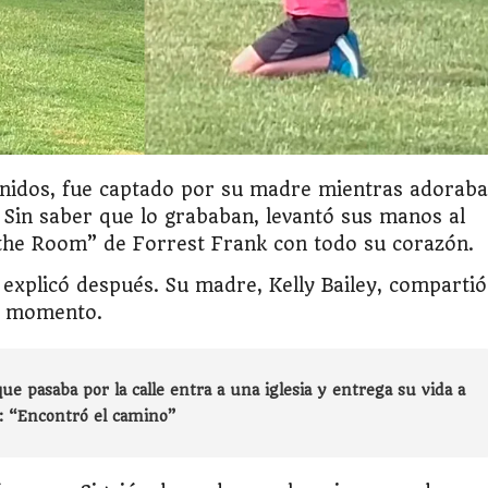
Unidos, fue captado por su madre mientras adoraba
a. Sin saber que lo grababan, levantó sus manos al
 the Room” de Forrest Frank con todo su corazón.
explicó después. Su madre, Kelly Bailey, compartió
el momento.
ue pasaba por la calle entra a una iglesia y entrega su vida a
a: “Encontró el camino”