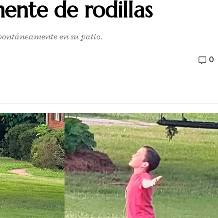
ente de rodillas
spontáneamente en su patio.
0