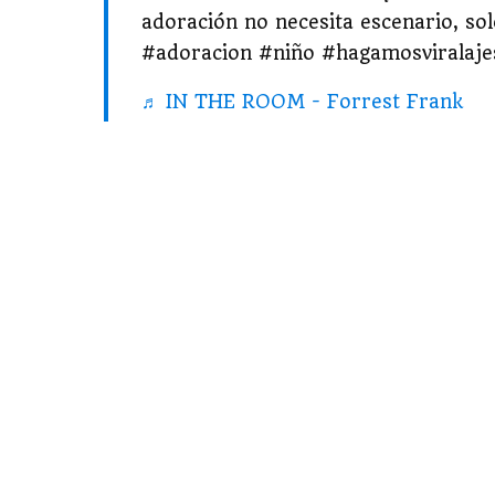
adoración no necesita escenario, sol
#adoracion #niño #hagamosviralaj
♬ IN THE ROOM - Forrest Frank