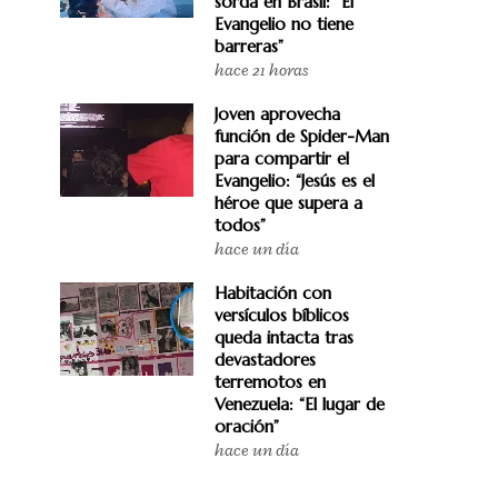
sorda en Brasil: “El
Evangelio no tiene
barreras”
hace 21 horas
Joven aprovecha
función de Spider-Man
para compartir el
Evangelio: “Jesús es el
héroe que supera a
todos”
hace un día
Habitación con
versículos bíblicos
queda intacta tras
devastadores
terremotos en
Venezuela: “El lugar de
oración”
hace un día