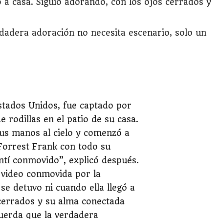
ó a casa. Siguió adorando, con los ojos cerrados y
dadera adoración no necesita escenario, solo un
Estados Unidos, fue captado por
rodillas en el patio de su casa.
sus manos al cielo y comenzó a
Forrest Frank con todo su
ntí conmovido”, explicó después.
l video conmovida por la
se detuvo ni cuando ella llegó a
 cerrados y su alma conectada
cuerda que la verdadera