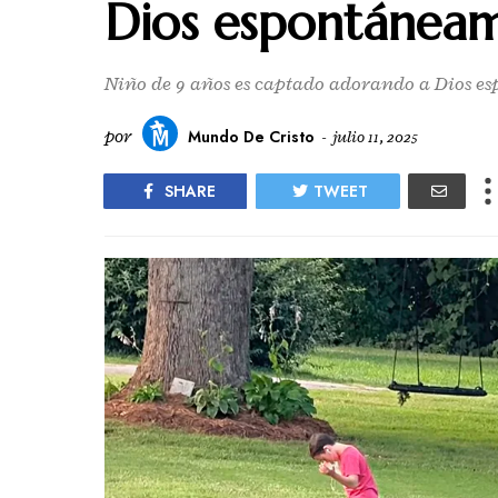
Dios espontáneam
Niño de 9 años es captado adorando a Dios e
por
Mundo De Cristo
-
julio 11, 2025
SHARE
TWEET