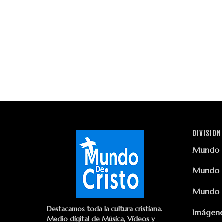
DIVISION
Mundo D
Mundo D
Mundo D
Destacamos toda la cultura cristiana.
Imágene
Medio digital de Música, Vídeos y