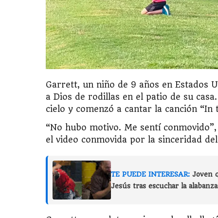
Garrett, un niño de 9 años en Estados 
a Dios de rodillas en el patio de su cas
cielo y comenzó a cantar la canción “In
“No hubo motivo. Me sentí conmovido”, 
el video conmovida por la sinceridad d
TE PUEDE INTERESAR:
Joven q
Jesús tras escuchar la alabanz