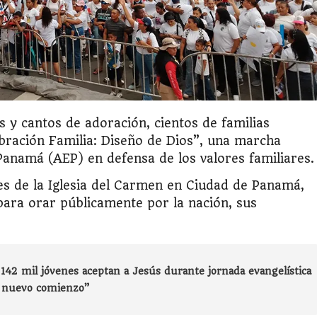
s y cantos de adoración, cientos de familias
ración Familia: Diseño de Dios”, una marcha
Panamá (AEP) en defensa de los valores familiares.
res de la Iglesia del Carmen en Ciudad de Panamá,
para orar públicamente por la nación, sus
142 mil jóvenes aceptan a Jesús durante jornada evangelística
n nuevo comienzo”