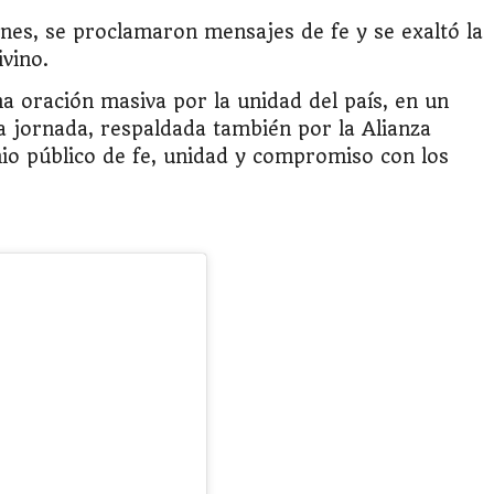
ones, se proclamaron mensajes de fe y se exaltó la
ivino.
una oración masiva por la unidad del país, en un
a jornada, respaldada también por la Alianza
nio público de fe, unidad y compromiso con los