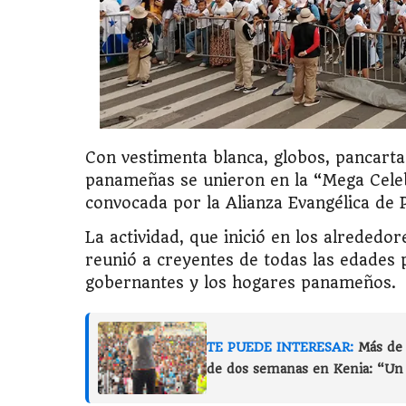
Con vestimenta blanca, globos, pancarta
panameñas se unieron en la “Mega Celeb
convocada por la Alianza Evangélica de 
La actividad, que inició en los alrededo
reunió a creyentes de todas las edades 
gobernantes y los hogares panameños.
TE PUEDE INTERESAR:
Más de 
de dos semanas en Kenia: “U