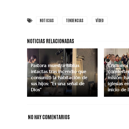
NOTICIAS
TENDENCIAS
VÍDEO
Pastora muestra Biblias
Cristiano
intactas tras incendio que
convierten
consumió la habitación de
misión: h
sus hijos: “Es una señal de
iglesias e
Dios”
inicio de 
NO HAY COMENTARIOS