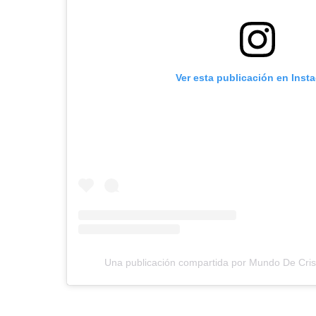
Ver esta publicación en Inst
Una publicación compartida por Mundo De Cri