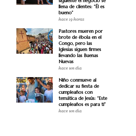
siguiente el negocio se
llena de clientes: “Él es
bueno”
hace 19 horas
Pastores mueren por
brote de ébola en el
Congo, pero las
Iglesias siguen firmes
llevando las Buenas
Nuevas
hace un día
Niño conmueve al
dedicar su fiesta de
cumpleaños con
temática de Jesús: “Este
cumpleaños es para ti”
hace un día