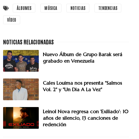
ÁLBUMES
MÚSICA
NOTICIAS
TENDENCIAS
VÍDEO
Nuevo Álbum de Grupo Barak será
grabado en Venezuela
Cales Louima nos presenta "Salmos
Vol. 2" y "Un Dia A La Vez"
Leinol Nova regresa con 'Exiliado': 10
años de silencio, 13 canciones de
redención