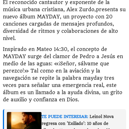
El reconocido cantautor y exponente de la
música urbana cristiana, Alex Zurdo,presenta su
nuevo álbum MAYDAY, un proyecto con 20
canciones cargadas de mensajes profundos,
diversidad de ritmos y colaboraciones de alto
nivel.
Inspirado en Mateo 14:30, el concepto de
MAYDAY surge del clamor de Pedro a Jesús en
medio de las aguas: «¡Señor, sálvame que
perezco!» Tal como en la aviación y la
navegación se repite la palabra mayday tres
veces para señalar una emergencia real, este
álbum es un llamado a la ayuda divina, un grito
de auxilio y confianza en Dios.
TE PUEDE INTERESAR:
Leinol Nova
regresa con 'Exiliado': 10 años de