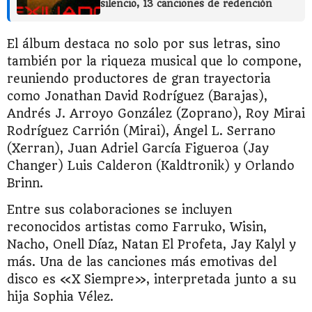
silencio, 13 canciones de redención
El álbum destaca no solo por sus letras, sino
también por la riqueza musical que lo compone,
reuniendo productores de gran trayectoria
como Jonathan David Rodríguez (Barajas),
Andrés J. Arroyo González (Zoprano), Roy Mirai
Rodríguez Carrión (Mirai), Ángel L. Serrano
(Xerran), Juan Adriel García Figueroa (Jay
Changer) Luis Calderon (Kaldtronik) y Orlando
Brinn.
Entre sus colaboraciones se incluyen
reconocidos artistas como Farruko, Wisin,
Nacho, Onell Díaz, Natan El Profeta, Jay Kalyl y
más. Una de las canciones más emotivas del
disco es «X Siempre», interpretada junto a su
hija Sophia Vélez.