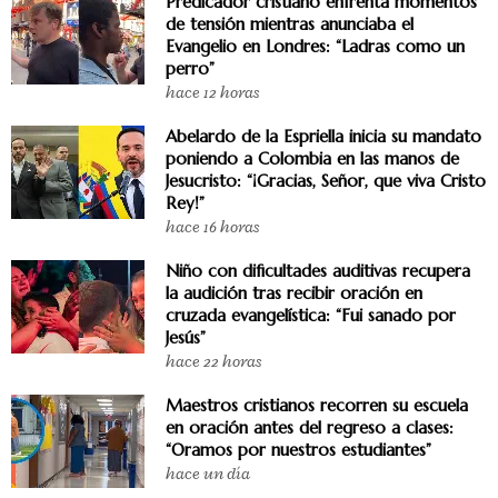
Predicador cristiano enfrenta momentos
de tensión mientras anunciaba el
Evangelio en Londres: “Ladras como un
perro”
hace 12 horas
Abelardo de la Espriella inicia su mandato
poniendo a Colombia en las manos de
Jesucristo: “¡Gracias, Señor, que viva Cristo
Rey!”
hace 16 horas
Niño con dificultades auditivas recupera
la audición tras recibir oración en
cruzada evangelística: “Fui sanado por
Jesús”
hace 22 horas
Maestros cristianos recorren su escuela
en oración antes del regreso a clases:
“Oramos por nuestros estudiantes”
hace un día