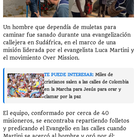
Un hombre que dependía de muletas para
caminar fue sanado durante una evangelización
callejera en Sudáfrica, en el marco de una
misión liderada por el evangelista Luca Martini y
el movimiento Over Mission.
TE PUEDE INTERESAR:
Miles de
cristianos salen a las calles de Colombia
en la Marcha para Jesús para orar y
clamar por la paz
El equipo, conformado por cerca de 40
misioneros, se encontraba repartiendo folletos
y predicando el Evangelio en las calles cuando
Martini se acercó al hombre y oró por él;