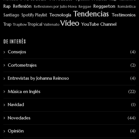
Rap
Reflexión
Reggaeton
Reflexiones por Julio Nova
Reggae
Romántica
Tendencias
Tecnología
Testimonios
Santiago
Spotify Playlist
Vídeo
YouTube Channel
Trap
Tropical
TrapBow
Vallenato
DE INTERÉS
Consejos
(4)
Cortometrajes
(2)
Entrevistas by Johanna Reinoso
(4)
Música en Inglés
(22)
Navidad
(1)
Novedades
(44)
Opinión
(4)