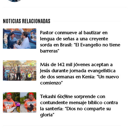
Pastor conmueve al bautizar en
lengua de señas a una creyente
sorda en Brasil: “El Evangelio no tiene
barreras”
Más de 142 mil jóvenes aceptan a
Jesús durante jornada evangelística
de dos semanas en Kenia: “Un nuevo
comienzo”
Tekashi 6ix9ine sorprende con
contundente mensaje bíblico contra
la santería: “Dios no comparte su
gloria”