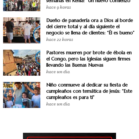
semanas en Kenia: “Un nuevo comienzo”
hace 9 horas
Dueño de panadería ora a Dios al borde
del cierre total y al día siguiente el
negocio se llena de clientes: “Él es bueno”
hace 22 horas
Pastores mueren por brote de ébola en
el Congo, pero las Iglesias siguen firmes
llevando las Buenas Nuevas
hace un día
Niño conmueve al dedicar su fiesta de
cumpleaños con temática de Jesús: “Este
cumpleaños es para ti”
hace un día