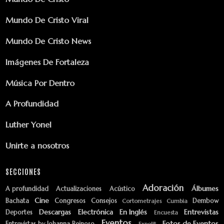
Mundo De Cristo Viral
Mundo De Cristo News
Imágenes De Fortaleza
Música Por Dentro
A Profundidad
Luther Yonel
Unirte a nosotros
SECCIONES
Adoración
Álbumes
A profundidad
Actualizaciones
Acústico
Cine
Bachata
Congresos
Consejos
Dembow
Cortometrajes
Cumbia
Descargas
Electrónica
En Inglés
Entrevistas
Deportes
Encuesta
Eventos
Fotos de Eventos
Entrevistas by Johanna Reinoso
Expolit