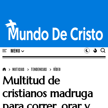
NOTICIAS
TENDENCIAS
VÍDEO
Multitud de
cristianos madruga
para correr, orar y