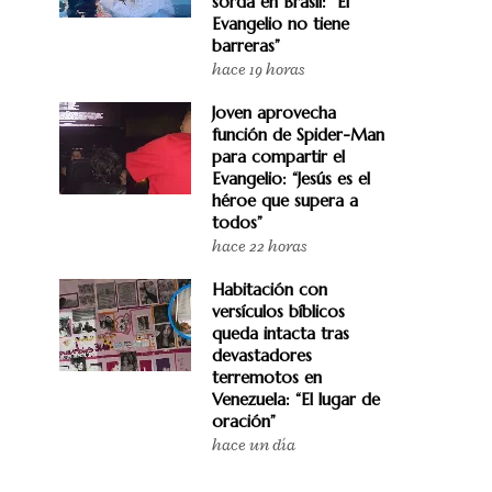
sorda en Brasil: “El
Evangelio no tiene
barreras”
hace 19 horas
Joven aprovecha
función de Spider-Man
para compartir el
Evangelio: “Jesús es el
héroe que supera a
todos”
hace 22 horas
Habitación con
versículos bíblicos
queda intacta tras
devastadores
terremotos en
Venezuela: “El lugar de
oración”
hace un día