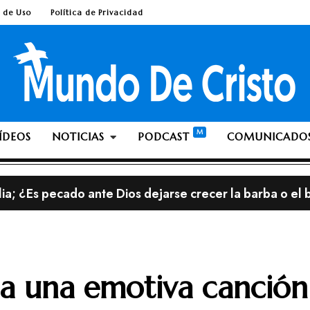
 de Uso
Política de Privacidad
ÍDEOS
NOTICIAS
PODCAST
COMUNICADO
lia; ¿Es pecado ante Dios dejarse crecer la barba o el 
a una emotiva canción