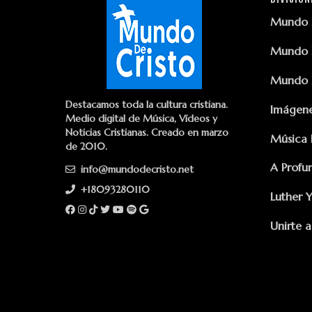
Mundo D
Mundo D
Mundo D
Destacamos toda la cultura cristiana.
Imágene
Medio digital de Música, Vídeos y
Noticias Cristianas. Creado en marzo
Música 
de 2010.
A Profu
info@mundodecristo.net
+18093280110
Luther 
Unirte a