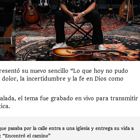
resentó su nuevo sencillo “Lo que hoy no pudo
 dolor, la incertidumbre y la fe en Dios como
alada, el tema fue grabado en vivo para transmitir
ica.
ue pasaba por la calle entra a una iglesia y entrega su vida a
a: “Encontró el camino”