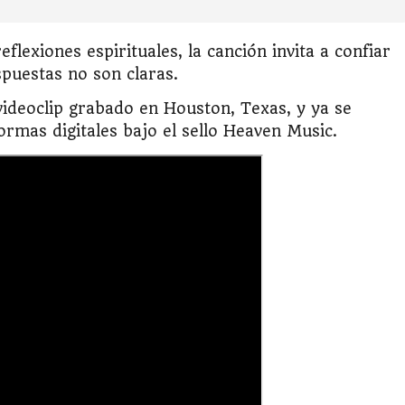
flexiones espirituales, la canción invita a confiar
spuestas no son claras.
ideoclip grabado en Houston, Texas, y ya se
ormas digitales bajo el sello Heaven Music.