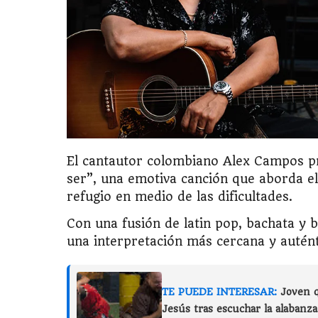
El cantautor colombiano Alex Campos p
ser”, una emotiva canción que aborda el
refugio en medio de las dificultades.
Con una fusión de latin pop, bachata y b
una interpretación más cercana y autént
TE PUEDE INTERESAR:
Joven q
Jesús tras escuchar la alabanz