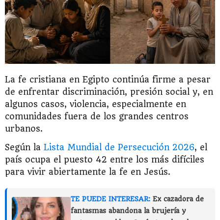
La fe cristiana en Egipto continúa firme a pesar
de enfrentar discriminación, presión social y, en
algunos casos, violencia, especialmente en
comunidades fuera de los grandes centros
urbanos.
Según la
Lista Mundial de Persecución 2026
, el
país ocupa el puesto 42 entre los más difíciles
para vivir abiertamente la fe en Jesús.
TE PUEDE INTERESAR:
Ex cazadora de
fantasmas abandona la brujería y