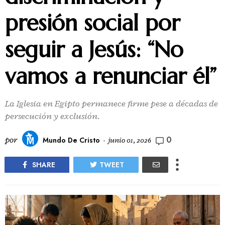
presión social por
seguir a Jesús: “No
vamos a renunciar él”
La Iglesia en Egipto permanece firme pese a décadas de
persecución y exclusión.
0
por
Mundo De Cristo
-
junio 01, 2026
SHARE
TWEET