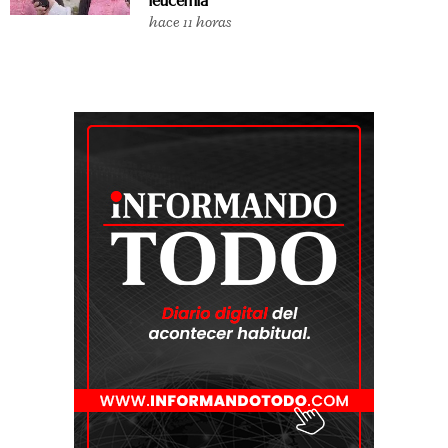
leucemia”
hace 11 horas