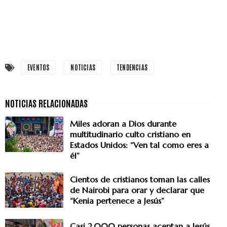
EVENTOS
NOTICIAS
TENDENCIAS
Miles adoran a Dios durante
multitudinario culto cristiano en
Estados Unidos: “Ven tal como eres a
él”
Cientos de cristianos toman las calles
de Nairobi para orar y declarar que
“Kenia pertenece a Jesús”
Casi 2.000 personas aceptan a Jesús