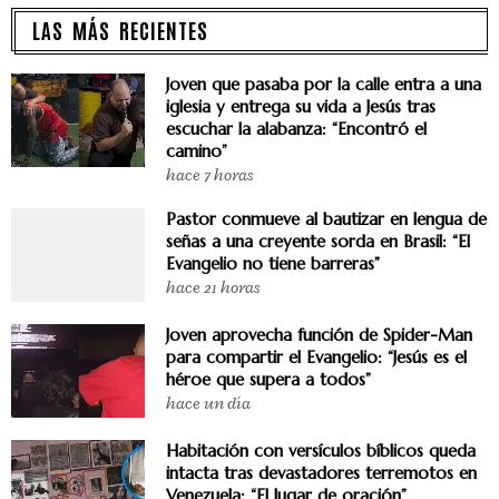
LAS MÁS RECIENTES
Joven que pasaba por la calle entra a una
iglesia y entrega su vida a Jesús tras
escuchar la alabanza: “Encontró el
camino”
hace 7 horas
Pastor conmueve al bautizar en lengua de
señas a una creyente sorda en Brasil: “El
Evangelio no tiene barreras”
hace 21 horas
Joven aprovecha función de Spider-Man
para compartir el Evangelio: “Jesús es el
héroe que supera a todos”
hace un día
Habitación con versículos bíblicos queda
intacta tras devastadores terremotos en
Venezuela: “El lugar de oración”