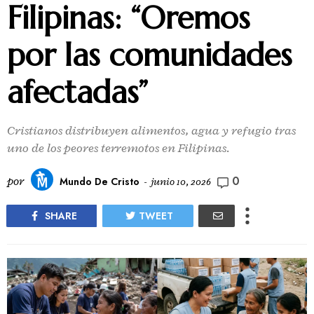
Filipinas: “Oremos
por las comunidades
afectadas”
Cristianos distribuyen alimentos, agua y refugio tras
uno de los peores terremotos en Filipinas.
0
por
Mundo De Cristo
-
junio 10, 2026
SHARE
TWEET