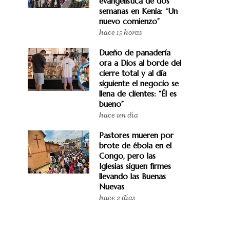
evangelística de dos
semanas en Kenia: “Un
nuevo comienzo”
hace 15 horas
Dueño de panadería
ora a Dios al borde del
cierre total y al día
siguiente el negocio se
llena de clientes: “Él es
bueno”
hace un día
Pastores mueren por
brote de ébola en el
Congo, pero las
Iglesias siguen firmes
llevando las Buenas
Nuevas
hace 2 días