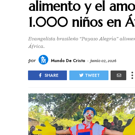
alimento y el amo
1.000 niños en Áfr
Evangelista brasileño “Payaso Alegría” alime
África.
por
Mundo De Cristo
-
junio 07, 2026
SHARE
TWEET