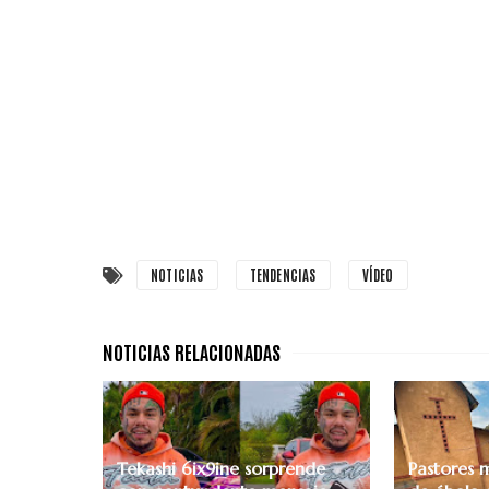
NOTICIAS
TENDENCIAS
VÍDEO
Tekashi 6ix9ine sorprende
Pastores 