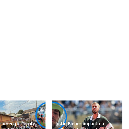
mueren por brote
Justin Bieber impacta a