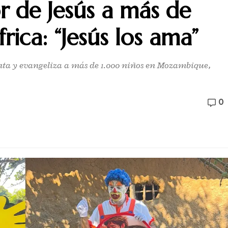
r de Jesús a más de
ica: “Jesús los ama”
nta y evangeliza a más de 1.000 niños en Mozambique,
0