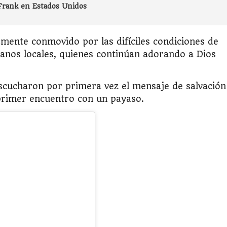
Frank en Estados Unidos
amente conmovido por las difíciles condiciones de
tianos locales, quienes continúan adorando a Dios
scucharon por primera vez el mensaje de salvación
primer encuentro con un payaso.