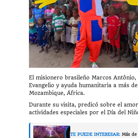
El misionero brasileño Marcos Antônio,
Evangelio y ayuda humanitaria a más de
Mozambique, África.
Durante su visita, predicó sobre el amor
actividades especiales por el Día del Niñ
TE PUEDE INTERESAR:
Más de 