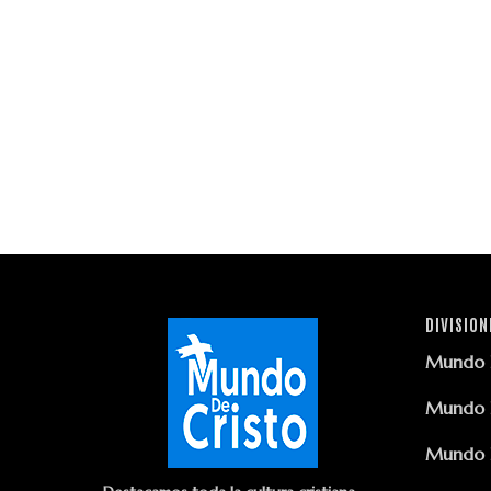
DIVISION
Mundo D
Mundo D
Mundo D