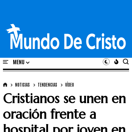
NOTICIAS
TENDENCIAS
VÍDEO
Cristianos se unen en
oración frente a
hospital por joven en