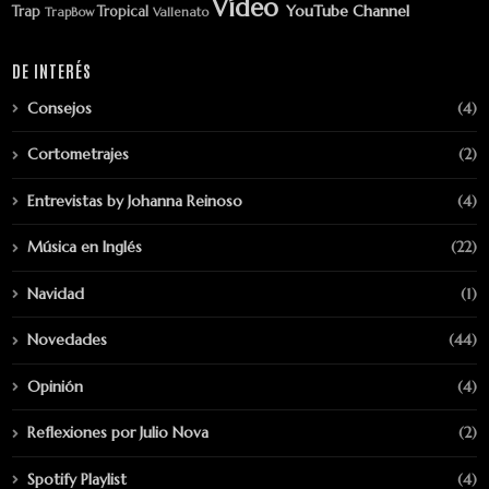
Vídeo
YouTube Channel
Trap
Tropical
TrapBow
Vallenato
DE INTERÉS
Consejos
(4)
Cortometrajes
(2)
Entrevistas by Johanna Reinoso
(4)
Música en Inglés
(22)
Navidad
(1)
Novedades
(44)
Opinión
(4)
Reflexiones por Julio Nova
(2)
Spotify Playlist
(4)