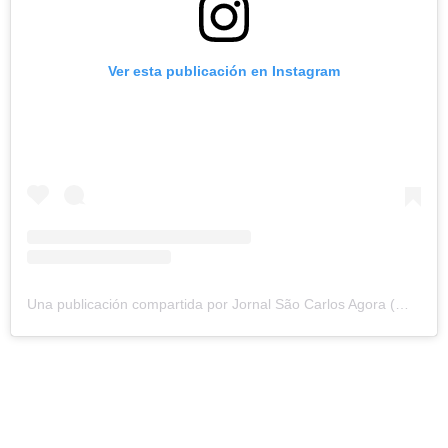
Ver esta publicación en Instagram
Una publicación compartida por Jornal São Carlos Agora (@jornalsaocarlosagora)