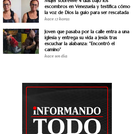
Mujer sobrevive 4 días bajo los
escombros en Venezuela y testifica cómo
la voz de Dios la guio para ser rescatada
hace 17 horas
Joven que pasaba por la calle entra a una
iglesia y entrega su vida a Jesús tras
escuchar la alabanza: “Encontró el
camino”
hace un día