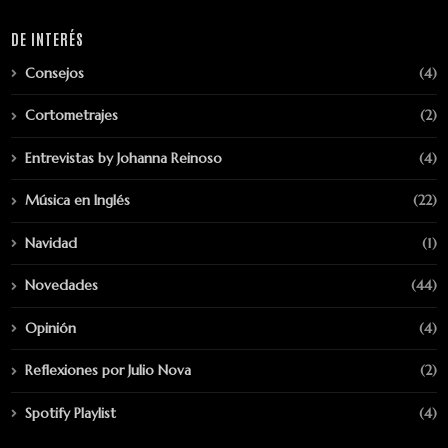
DE INTERÉS
Consejos
(4)
Cortometrajes
(2)
Entrevistas by Johanna Reinoso
(4)
Música en Inglés
(22)
Navidad
(1)
Novedades
(44)
Opinión
(4)
Reflexiones por Julio Nova
(2)
Spotify Playlist
(4)