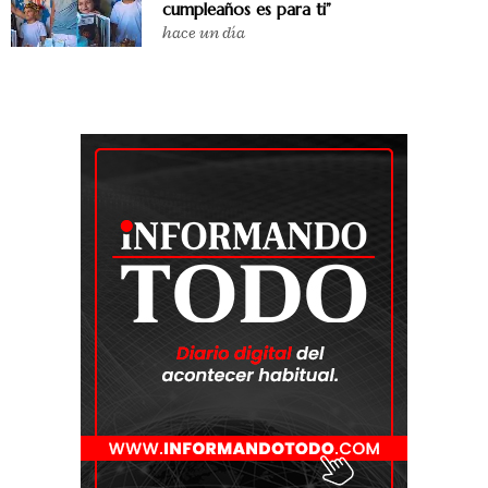
cumpleaños es para ti”
hace un día