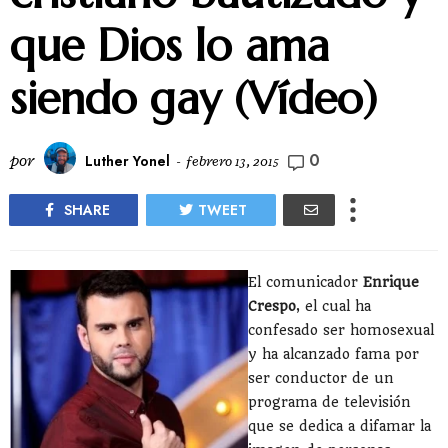
que Dios lo ama
siendo gay (Vídeo)
0
por
Luther Yonel
-
febrero 13, 2015
SHARE
TWEET
El comunicador
Enrique
Crespo
, el cual ha
confesado ser homosexual
y ha alcanzado fama por
ser conductor de un
programa de televisión
que se dedica a difamar la