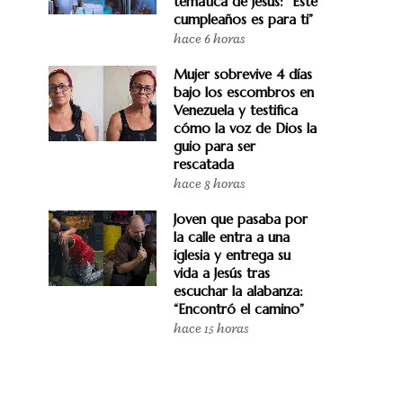
temática de Jesús: “Este
cumpleaños es para ti”
hace 6 horas
Mujer sobrevive 4 días
bajo los escombros en
Venezuela y testifica
cómo la voz de Dios la
guio para ser
rescatada
hace 8 horas
Joven que pasaba por
la calle entra a una
iglesia y entrega su
vida a Jesús tras
escuchar la alabanza:
“Encontró el camino”
hace 15 horas