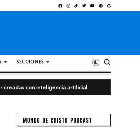
S
SECCIONES
 creadas con inteligencia artificial
bigote?
MUNDO DE CRISTO PODCAST