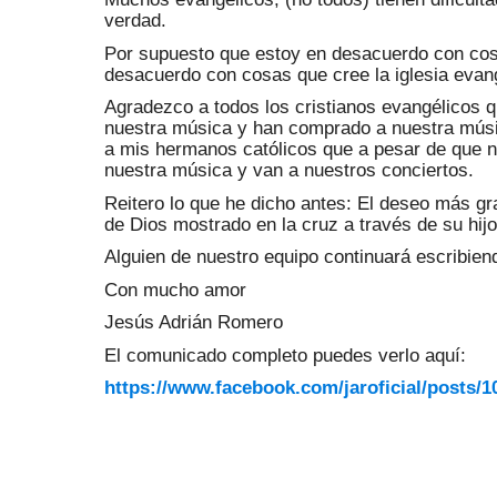
verdad.
Por supuesto que estoy en desacuerdo con cosas
desacuerdo con cosas que cree la iglesia evan
Agradezco a todos los cristianos evangélicos 
nuestra música y han comprado a nuestra músi
a mis hermanos católicos que a pesar de que n
nuestra música y van a nuestros conciertos.
Reitero lo que he dicho antes: El deseo más g
de Dios mostrado en la cruz a través de su hij
Alguien de nuestro equipo continuará escribien
Con mucho amor
Jesús Adrián Romero
El comunicado completo puedes verlo aquí:
https://www.facebook.com/jaroficial/posts/