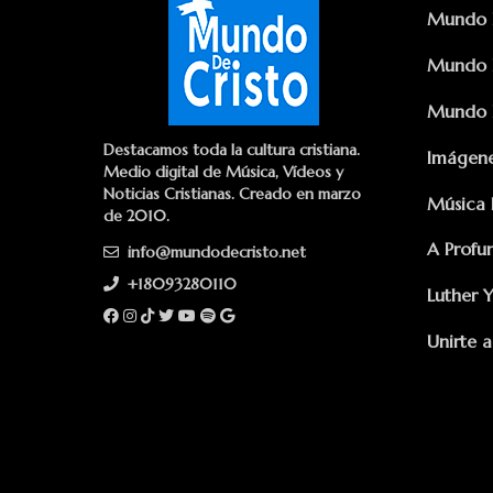
Mundo D
Mundo D
Mundo D
Destacamos toda la cultura cristiana.
Imágene
Medio digital de Música, Vídeos y
Noticias Cristianas. Creado en marzo
Música 
de 2010.
A Profu
info@mundodecristo.net
+18093280110
Luther 
Unirte a