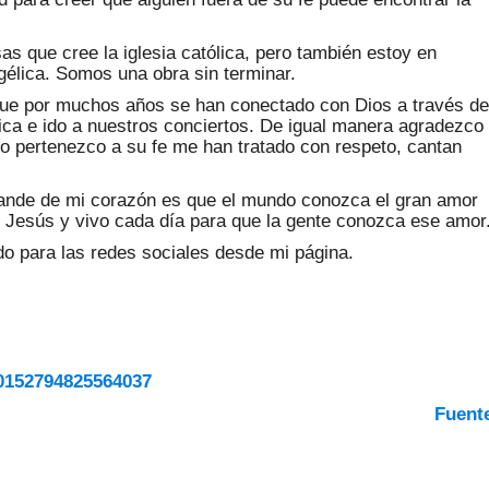
 que cree la iglesia católica, pero también estoy en
gélica. Somos una obra sin terminar.
que por muchos años se han conectado con Dios a través de
ca e ido a nuestros conciertos. De igual manera agradezco
o pertenezco a su fe me han tratado con respeto, cantan
rande de mi corazón es que el mundo conozca el gran amor
o Jesús y vivo cada día para que la gente conozca ese amor
do para las redes sociales desde mi página.
10152794825564037
Fuent