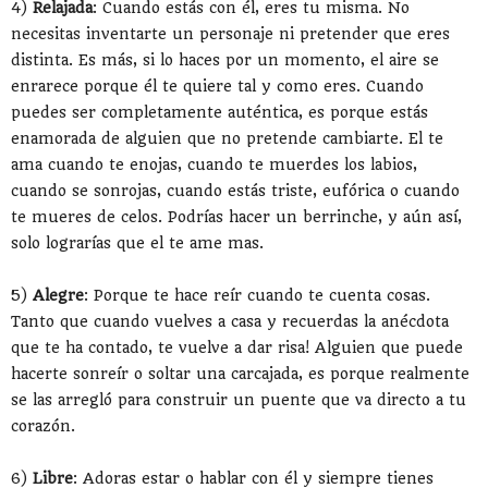
4)
Relajada
: Cuando estás con él, eres tu misma. No
necesitas inventarte un personaje ni pretender que eres
distinta. Es más, si lo haces por un momento, el aire se
enrarece porque él te quiere tal y como eres. Cuando
puedes ser completamente auténtica, es porque estás
enamorada de alguien que no pretende cambiarte. El te
ama cuando te enojas, cuando te muerdes los labios,
cuando se sonrojas, cuando estás triste, eufórica o cuando
te mueres de celos. Podrías hacer un berrinche, y aún así,
solo lograrías que el te ame mas.
5)
Alegre
: Porque te hace reír cuando te cuenta cosas.
Tanto que cuando vuelves a casa y recuerdas la anécdota
que te ha contado, te vuelve a dar risa! Alguien que puede
hacerte sonreír o soltar una carcajada, es porque realmente
se las arregló para construir un puente que va directo a tu
corazón.
6)
Libre
: Adoras estar o hablar con él y siempre tienes