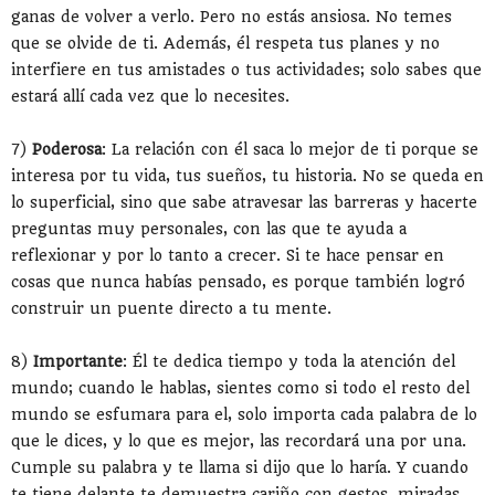
ganas de volver a verlo. Pero no estás ansiosa. No temes
que se olvide de ti. Además, él respeta tus planes y no
interfiere en tus amistades o tus actividades; solo sabes que
estará allí cada vez que lo necesites.
7)
Poderosa
: La relación con él saca lo mejor de ti porque se
interesa por tu vida, tus sueños, tu historia. No se queda en
lo superficial, sino que sabe atravesar las barreras y hacerte
preguntas muy personales, con las que te ayuda a
reflexionar y por lo tanto a crecer. Si te hace pensar en
cosas que nunca habías pensado, es porque también logró
construir un puente directo a tu mente.
8)
Importante
: Él te dedica tiempo y toda la atención del
mundo; cuando le hablas, sientes como si todo el resto del
mundo se esfumara para el, solo importa cada palabra de lo
que le dices, y lo que es mejor, las recordará una por una.
Cumple su palabra y te llama si dijo que lo haría. Y cuando
te tiene delante te demuestra cariño con gestos, miradas,