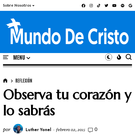
Sobre Nosotros
REFLEXIÓN
Observa tu corazón y
lo sabrás
0
por
Luther Yonel
-
febrero 02, 2015