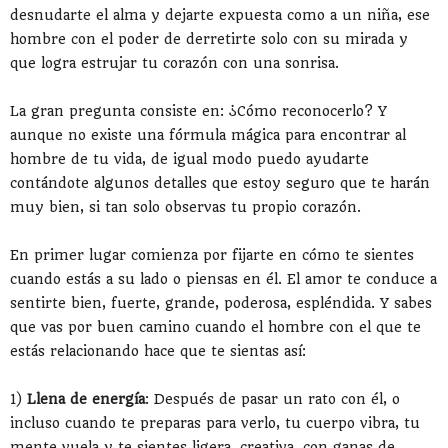
desnudarte el alma y dejarte expuesta como a un niña, ese
hombre con el poder de derretirte solo con su mirada y
que logra estrujar tu corazón con una sonrisa.
La gran pregunta consiste en: ¿Cómo reconocerlo? Y
aunque no existe una fórmula mágica para encontrar al
hombre de tu vida, de igual modo puedo ayudarte
contándote algunos detalles que estoy seguro que te harán
muy bien, si tan solo observas tu propio corazón.
En primer lugar comienza por fijarte en cómo te sientes
cuando estás a su lado o piensas en él. El amor te conduce a
sentirte bien, fuerte, grande, poderosa, espléndida. Y sabes
que vas por buen camino cuando el hombre con el que te
estás relacionando hace que te sientas así:
1)
Llena de energía
: Después de pasar un rato con él, o
incluso cuando te preparas para verlo, tu cuerpo vibra, tu
mente vuela y te sientes ligera, creativa, con ganas de