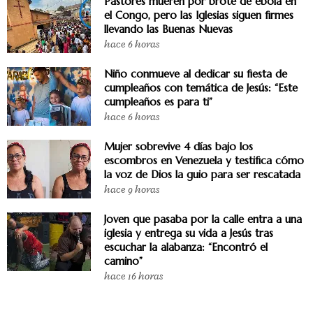
Pastores mueren por brote de ébola en
el Congo, pero las Iglesias siguen firmes
llevando las Buenas Nuevas
hace 6 horas
Niño conmueve al dedicar su fiesta de
cumpleaños con temática de Jesús: “Este
cumpleaños es para ti”
hace 6 horas
Mujer sobrevive 4 días bajo los
escombros en Venezuela y testifica cómo
la voz de Dios la guio para ser rescatada
hace 9 horas
Joven que pasaba por la calle entra a una
iglesia y entrega su vida a Jesús tras
escuchar la alabanza: “Encontró el
camino”
hace 16 horas