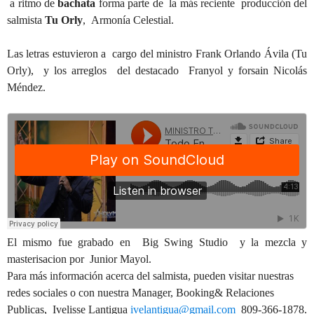
a ritmo de
bachata
forma parte de la más reciente producción del
salmista
Tu Orly
, Armonía Celestial.
Las letras estuvieron a cargo del ministro Frank Orlando Ávila (Tu
Orly), y los arreglos del destacado Franyol y forsain Nicolás
Méndez.
El mismo fue grabado en Big Swi
ng Studio y la mezcla y
masterisacion por Junior Mayol.
Para más información acerca del salmista, pueden visitar nuestras
redes sociales o con nuestra Manager, Booking& Relaciones
Publicas, Ivelisse Lantigua
ivelantigua@gmail.com
809-366-1878.