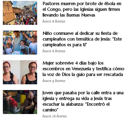
Pastores mueren por brote de ébola en
el Congo, pero las Iglesias siguen firmes
llevando las Buenas Nuevas
hace 6 horas
Niño conmueve al dedicar su fiesta de
cumpleaños con temática de Jesús: “Este
cumpleaños es para ti”
hace 6 horas
Mujer sobrevive 4 días bajo los
escombros en Venezuela y testifica cómo
la voz de Dios la guio para ser rescatada
hace 9 horas
Joven que pasaba por la calle entra a una
iglesia y entrega su vida a Jesús tras
escuchar la alabanza: “Encontró el
camino”
hace 16 horas