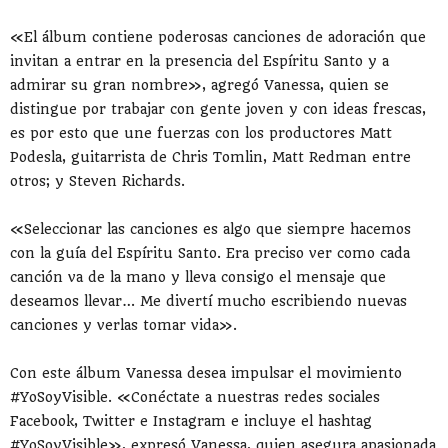
«El álbum contiene poderosas canciones de adoración que
invitan a entrar en la presencia del Espíritu Santo y a
admirar su gran nombre», agregó Vanessa, quien se
distingue por trabajar con gente joven y con ideas frescas,
es por esto que une fuerzas con los productores Matt
Podesla, guitarrista de Chris Tomlin, Matt Redman entre
otros; y Steven Richards.
«Seleccionar las canciones es algo que siempre hacemos
con la guía del Espíritu Santo. Era preciso ver como cada
canción va de la mano y lleva consigo el mensaje que
deseamos llevar… Me divertí mucho escribiendo nuevas
canciones y verlas tomar vida».
Con este álbum Vanessa desea impulsar el movimiento
#YoSoyVisible. «Conéctate a nuestras redes sociales
Facebook, Twitter e Instagram e incluye el hashtag
#YoSoyVisible», expresó Vanessa, quien asegura apasionada