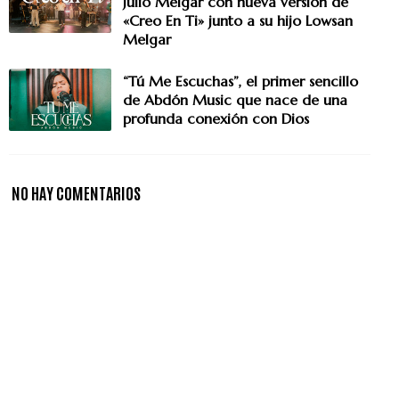
Julio Melgar con nueva versión de
«Creo En Ti» junto a su hijo Lowsan
Melgar
“Tú Me Escuchas”, el primer sencillo
de Abdón Music que nace de una
profunda conexión con Dios
NO HAY COMENTARIOS