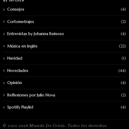
Consejos
(4)
Cortometrajes
(2)
Entrevistas by Johanna Reinoso
(4)
Música en Inglés
(22)
Navidad
(1)
Novedades
(44)
Opinión
(4)
Reflexiones por Julio Nova
(2)
Spotify Playlist
(4)
© 2010-2026 Mundo De Cristo. Todos los derechos