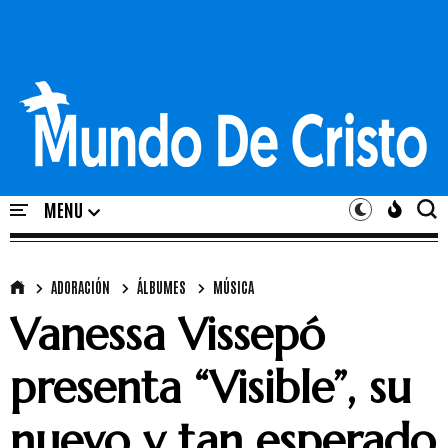
ADORACIÓN
ÁLBUMES
MÚSICA
Vanessa Vissepó
presenta “Visible”, su
nuevo y tan esperado