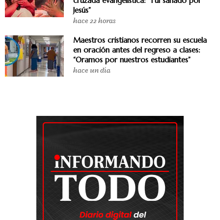
cruzada evangelística: “Fui sanado por
Jesús”
hace 22 horas
Maestros cristianos recorren su escuela
en oración antes del regreso a clases:
“Oramos por nuestros estudiantes”
hace un día