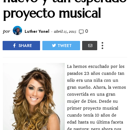
proyecto musical
0
por
Luther Yonel
-
abril 15, 2015
SHARE
TWEET
La hemos escuchado por los
pasados 23 años cuando tan
sólo era una niña con un
gran sueño. Ahora, la vemos
convertida en una gran
mujer de Dios. Desde su
primer proyecto musical
cuando tenía 10 años de
edad hasta su última faceta
de pastora; pero ahora nos