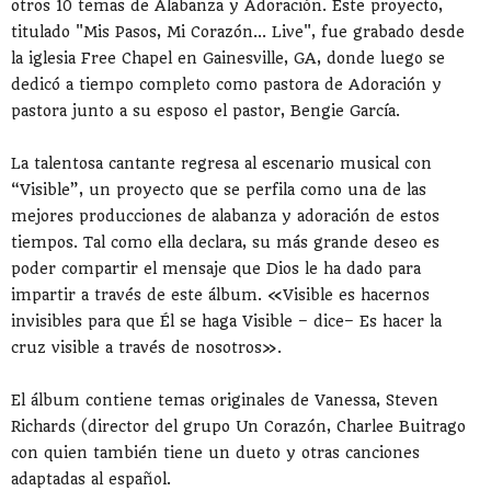
otros 10 temas de Alabanza y Adoración. Este proyecto,
titulado "Mis Pasos, Mi Corazón... Live", fue grabado desde
la iglesia Free Chapel en Gainesville, GA, donde luego se
dedicó a tiempo completo como pastora de Adoración y
pastora junto a su esposo el pastor, Bengie García.
La talentosa cantante regresa al escenario musical con
“Visible”, un proyecto que se perfila como una de las
mejores producciones de alabanza y adoración de estos
tiempos. Tal como ella declara, su más grande deseo es
poder compartir el mensaje que Dios le ha dado para
impartir a través de este álbum. «Visible es hacernos
invisibles para que Él se haga Visible – dice– Es hacer la
cruz visible a través de nosotros».
El álbum contiene temas originales de Vanessa, Steven
Richards (director del grupo Un Corazón, Charlee Buitrago
con quien también tiene un dueto y otras canciones
adaptadas al español.