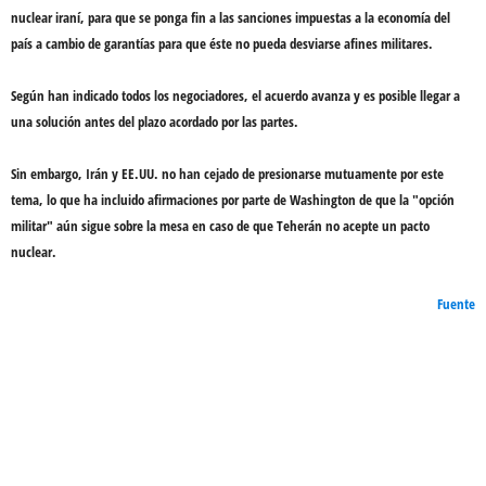
nuclear iraní
, para que se ponga fin a las sanciones impuestas a la economía del
país
a cambio de garantías
para que éste no pueda desviarse a
fines militares
.
Según han indicado todos los negociadores,
el acuerdo avanza
y es posible llegar a
una solución antes del plazo acordado por las partes.
Sin embargo, Irán y EE.UU. no han cejado de presionarse mutuamente por este
tema, lo que ha incluido afirmaciones por parte de Washington de que la "
opción
militar
" aún sigue sobre la mesa en caso de que Teherán no acepte un pacto
nuclear.
Fuente