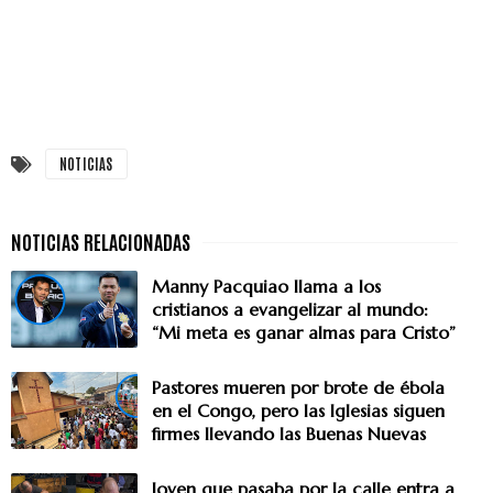
NOTICIAS
Manny Pacquiao llama a los
cristianos a evangelizar al mundo:
“Mi meta es ganar almas para Cristo”
Pastores mueren por brote de ébola
en el Congo, pero las Iglesias siguen
firmes llevando las Buenas Nuevas
Joven que pasaba por la calle entra a