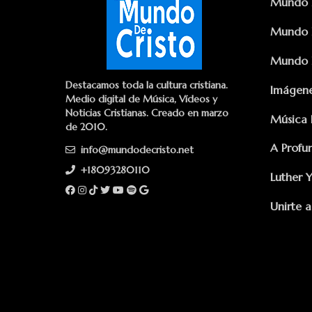
Mundo D
Mundo D
Mundo D
Destacamos toda la cultura cristiana.
Imágene
Medio digital de Música, Vídeos y
Noticias Cristianas. Creado en marzo
Música 
de 2010.
A Profu
info@mundodecristo.net
+18093280110
Luther 
Unirte a