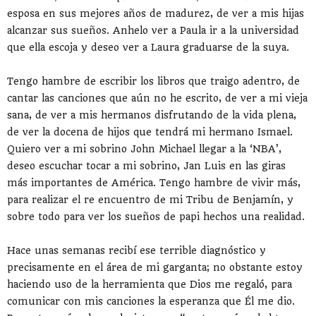
esposa en sus mejores años de madurez, de ver a mis hijas
alcanzar sus sueños. Anhelo ver a Paula ir a la universidad
que ella escoja y deseo ver a Laura graduarse de la suya.
Tengo hambre de escribir los libros que traigo adentro, de
cantar las canciones que aún no he escrito, de ver a mi vieja
sana, de ver a mis hermanos disfrutando de la vida plena,
de ver la docena de hijos que tendrá mi hermano Ismael.
Quiero ver a mi sobrino John Michael llegar a la ‘NBA’,
deseo escuchar tocar a mi sobrino, Jan Luis en las giras
más importantes de América. Tengo hambre de vivir más,
para realizar el re encuentro de mi Tribu de Benjamín, y
sobre todo para ver los sueños de papi hechos una realidad.
Hace unas semanas recibí ese terrible diagnóstico y
precisamente en el área de mi garganta; no obstante estoy
haciendo uso de la herramienta que Dios me regaló, para
comunicar con mis canciones la esperanza que Él me dio.