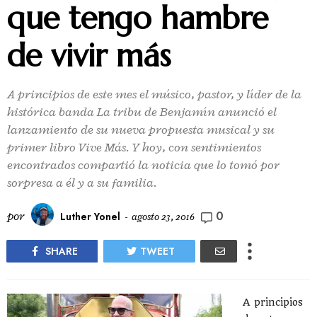
que tengo hambre
de vivir más
A principios de este mes el músico, pastor, y líder de la
histórica banda La tribu de Benjamín anunció el
lanzamiento de su nueva propuesta musical y su
primer libro Vive Más. Y hoy, con sentimientos
encontrados compartió la noticia que lo tomó por
sorpresa a él y a su familia.
0
por
Luther Yonel
-
agosto 23, 2016
SHARE
TWEET
A principios