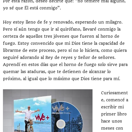
Por esta razón, deseo decirte que: “no temeré mal alguno,
yo sé que Él está conmigo”.
Hoy estoy lleno de fe y renovado, esperando un milagro.
Pero sí aún tengo que ir al quirófano, llevaré conmigo la
certeza de aquellos tres jóvenes que fueron al horno de
fuego. Estoy convencido que mi Dios tiene la capacidad de
librarme de este proceso, pero sí no lo hiciera, como quiera
seguiré adorando al Rey de reyes y Señor de señores.
Aprendí en estos días que el horno de fuego solo sirve para
quemar las ataduras, que te detienen de alcanzar lo
próximo, al igual que lo máximo que Dios tiene para mí.
Curiosament
e, comencé a
escribir mi
primer libro
hace unos
meses con