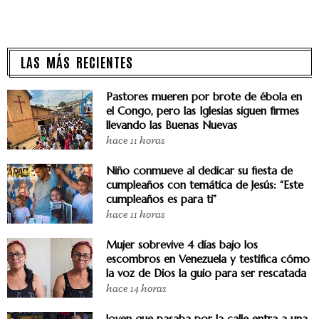
LAS MÁS RECIENTES
Pastores mueren por brote de ébola en
el Congo, pero las Iglesias siguen firmes
llevando las Buenas Nuevas
hace 11 horas
Niño conmueve al dedicar su fiesta de
cumpleaños con temática de Jesús: “Este
cumpleaños es para ti”
hace 11 horas
Mujer sobrevive 4 días bajo los
escombros en Venezuela y testifica cómo
la voz de Dios la guio para ser rescatada
hace 14 horas
Joven que pasaba por la calle entra a una