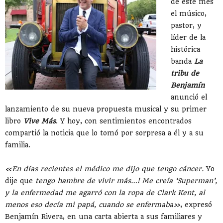
de este mes
el músico,
pastor, y
líder de la
histórica
banda
La
tribu de
Benjamín
anunció el
lanzamiento de su nueva propuesta musical y su primer
libro
Vive Más
. Y hoy, con sentimientos encontrados
compartió la noticia que lo tomó por sorpresa a él y a su
familia.
«En días recientes el médico me dijo que tengo cáncer.
Yo
dije que
tengo hambre de vivir más…! Me creía ‘Superman’,
y la enfermedad me agarró con la ropa de Clark Kent, al
menos eso decía mi papá, cuando se enfermaba»
, expresó
Benjamín Rivera, en una carta abierta a sus familiares y