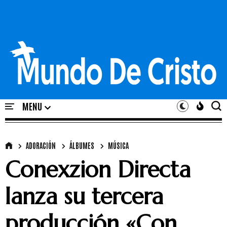
ADORACIÓN
ÁLBUMES
MÚSICA
Conexzion Directa
lanza su tercera
producción «Con