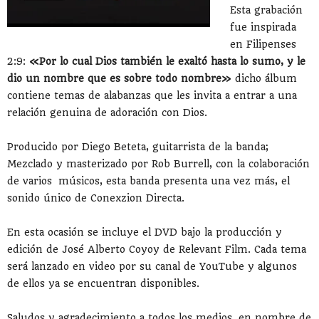
Esta grabación
fue inspirada
en Filipenses
2:9:
«Por lo cual Dios también le exaltó hasta lo sumo, y le
dio un nombre que es sobre todo nombre»
dicho álbum
contiene temas de alabanzas que les invita a entrar a una
relación genuina de adoración con Dios.
Producido por Diego Beteta, guitarrista de la banda;
Mezclado y masterizado por Rob Burrell, con la colaboración
de varios músicos, esta banda presenta una vez más, el
sonido único de Conexzion Directa.
En esta ocasión se incluye el DVD bajo la producción y
edición de José Alberto Coyoy de Relevant Film. Cada tema
será lanzado en video por su canal de YouTube y algunos
de ellos ya se encuentran disponibles.
Saludos y agradecimiento a todos los medios, en nombre de