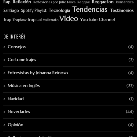
Rap
Reflexión
Reggaeton
Reflexiones por Julio Nova
Reggae
Romántica
Tendencias
Tecnología
Testimonios
Santiago
Spotify Playlist
Vídeo
YouTube Channel
Trap
Tropical
TrapBow
Vallenato
DE INTERÉS
Consejos
(4)
Cortometrajes
(2)
Entrevistas by Johanna Reinoso
(4)
Música en Inglés
(22)
Navidad
(1)
Novedades
(44)
Opinión
(4)