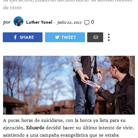
de vivir.
0
por
Luther Yonel
-
julio 22, 2017
SHARE
TWEET
A pocas horas de suicidarse, con la horca ya lista para su
ejecución,
Eduardo
decidió hacer su último intento de vivir,
asistiendo a una campaña evangelística que se estaba