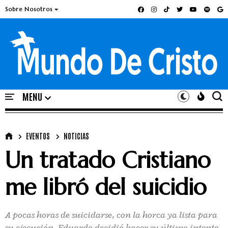
Sobre Nosotros
EVENTOS
NOTICIAS
Un tratado Cristiano
me libró del suicidio
A pocas horas de suicidarse, con la horca ya lista para
su ejecución, Eduardo decidió hacer su último intento