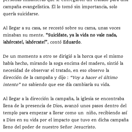
campaña evangelistica. Él lo tomó sin importancia, solo
quería suicidarse.
Al llegar a su casa, se recostó sobre su cama, unas voces
minaban su mente.
“Suicídate, ya la vida no vale nada,
¡ahórcate!, ¡ahórcate!”
, contó
Eduardo
.
De un momento a otro se dirigió a la horca que el mismo
había hecho, mirando la soga encima del madero, sintió la
necesidad de observar el tratado, en eso observo la
dirección de la campaña y dijo :
“Voy a hacer el último
intento”
no sabiendo que ese día cambiaría su vida.
Al llegar a la dirección la campaña, la iglesia se encontraba
llena de la presencia de Dios, avanzó unos pasos dentro del
templo para empezar a llorar como un niño, recibiendo así
a Dios en su vida por el impacto que tuvo en dicha campaña
lleno del poder de nuestro Señor Jesucristo.