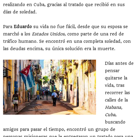
realizando en Cuba, gracias al tratado que recibió en sus
días de soledad.
Para
Eduardo
su vida no fue fácil, desde que su esposa se
marchó a los
Estados Unidos
, como parte de una red de
tráfico humano. Se encontró en una completa soledad, con
las deudas encima, su única solución era la muerte.
Días antes de
pensar
quitarse la
vida, tras
recorrer las
calles de la
Habana,
Cuba
,
buscando
amigos para pasar el tiempo, encontró un grupo de
personas misioneras que le entregaron un tratado para una