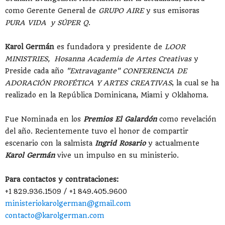
como Gerente General de
GRUPO AIRE
y sus emisoras
PURA VIDA y SÚPER Q
.
Karol Germán
es fundadora y presidente de
LOOR
MINISTRIES, Hosanna Academia de Artes Creativas
y
Preside cada año
"Extravagante" CONFERENCIA DE
ADORACIÓN PROFÉTICA Y ARTES CREATIVAS
, la cual se ha
realizado en la República Dominicana, Miami y Oklahoma.
Fue Nominada en los
Premios El Galardón
como revelación
del año. Recientemente tuvo el honor de compartir
escenario con la salmista
Ingrid Rosario
y actualmente
Karol Germán
vive un impulso en su ministerio.
Para contactos y contrataciones:
+1 829.936.1509 / +1 849.405.9600
ministeriokarolgerman@gmail.com
contacto@karolgerman.com