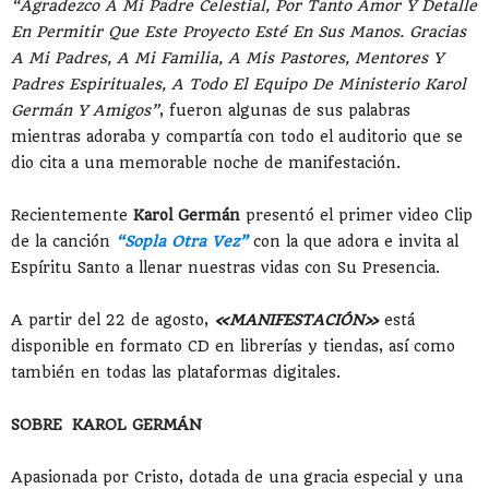
“Agradezco A Mi Padre Celestial, Por Tanto Amor Y Detalle
En Permitir Que Este Proyecto Esté En Sus Manos. Gracias
A Mi Padres, A Mi Familia, A Mis Pastores, Mentores Y
Padres Espirituales, A Todo El Equipo De Ministerio Karol
Germán Y Amigos”
, fueron algunas de sus palabras
mientras adoraba y compartía con todo el auditorio que se
dio cita a una memorable noche de manifestación.
Recientemente
Karol Germán
presentó el primer video Clip
de la canción
“Sopla Otra Vez”
con la que adora e invita al
Espíritu Santo a llenar nuestras vidas con Su Presencia.
A partir del 22 de agosto,
«MANIFESTACIÓN»
está
disponible en formato CD en librerías y tiendas, así como
también en todas las plataformas digitales.
SOBRE KAROL GERMÁN
Apasionada por Cristo, dotada de una gracia especial y una