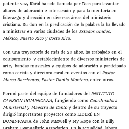
potente voz,
Karol
ha sido llamada por Dios para levantar
altares de adoración e intercesión y para la mentoría en
liderazgo y dirección en diversas áreas del ministerio
cristiano. Su don en la predicación de la palabra la ha llevado
a ministrar en varias ciudades de los
Estados Unidos,
México, Puerto Rico y Costa Rica
.
Con una trayectoria de más de 20 años, ha trabajado en el
equipamiento y establecimiento de diversos ministerios de
arte, bandas musicales y equipos de adoración y participado
como corista y directora coral en eventos con el
Pastor
Marco Barrientos, Pastor Danilo Montero
, entre otros.
Formó parte del equipo de fundadores del
INSTITUTO
CANZION DOMINICANA
, fungiendo como
Coordinadora
Ministerial
y
Maestra de Canto
y dentro de su trayecto
dirigió importantes proyectos como LIDERÉ EN
DOMINICANA de John Maxwell y My Hope con la Billy
Graham Evangelistic Association. En la actualidad, labora