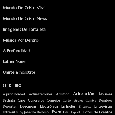
Mundo De Cristo Viral
Mundo De Cristo News
Imágenes De Fortaleza
Música Por Dentro
A Profundidad
Luther Yonel
Unirte a nosotros
SECCIONES
Adoración
Álbumes
A profundidad
Actualizaciones
Acústico
Cine
Bachata
Congresos
Consejos
Dembow
Cortometrajes
Cumbia
Descargas
Electrónica
En Inglés
Entrevistas
Deportes
Encuesta
Eventos
Fotos de Eventos
Entrevistas by Johanna Reinoso
Expolit