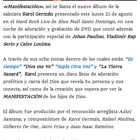
«Manifestación»
, así se llama el nuevo álbum de la
salmista
Karol Germán
presentado este lunes 21 de agosto
en el
Hard Rock Live
de
Blue Mall Santo Domingo
, en una
noche de adoración y grabación de DVD que contó además
con la participación especial de
Johan Paulino, Vladimir Rap
Serio y Cales Louima.
A través de sus ocho temas dentro de los cuales están
“Es
tiempo”
“Dios me Ve”
“Sopla Otra Vez”
y
“La Tierra
Sanará”
,
Karol
presenta un disco lleno de adoración
profética y canta del Dios que revela Su persona y nos
conecta, así como de la creación que espera por ver la
MANIFESTACIÓN
de los hijos de Dios.
El álbum fue producido por el reconocido arreglista
Adiel
Santana
, y composiciones de
Karol Germán, Rafael Medina,
Gilberto De Ose, Jairo Frías y Juan Isaac Ramírez
.