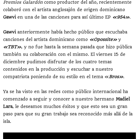
Premios Galardón
como productor del año, recientemente
colaboró con el artista anglosajón de origen dominicano
Gawvi
en una de las canciones para así último EP
«954»
.
Gawvi
anteriormente había hecho público que escuchaba
canciones del artista dominicano como
«Opossite»
y
«TBT»
, y no fue hasta la semana pasada que hizo pública
también su colaboración con el mismo. El viernes 15 de
diciembre pudimos disfrutar de los cuatro temas
contenidos en la producción y escuchar a nuestro
compatriota poniendo de su estilo en el tema «
Bros»
.
Ya se ha visto en las redes como público internacional ha
comenzado a seguir y conocer a nuestro hermano
Madiel
Lara
, le deseamos muchos éxitos y que esto sea un gran
paso para que su gran trabajo sea reconocido más allá de la
isla.