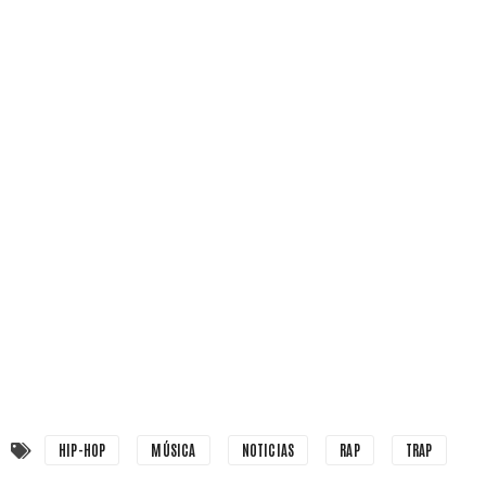
HIP-HOP
MÚSICA
NOTICIAS
RAP
TRAP