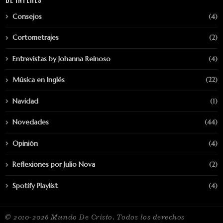
Consejos
(4)
Cortometrajes
(2)
Entrevistas by Johanna Reinoso
(4)
Música en Inglés
(22)
Navidad
(1)
Novedades
(44)
Opinión
(4)
Reflexiones por Julio Nova
(2)
Spotify Playlist
(4)
© 2010-2026 Mundo De Cristo. Todos los derechos