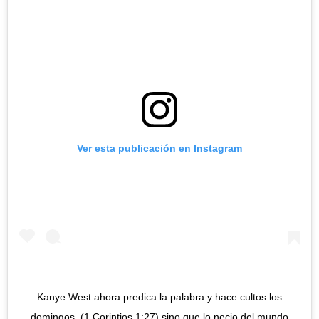
Ver esta publicación en Instagram
Kanye West ahora predica la palabra y hace cultos los
domingos. (1 Corintios 1:27) sino que lo necio del mundo