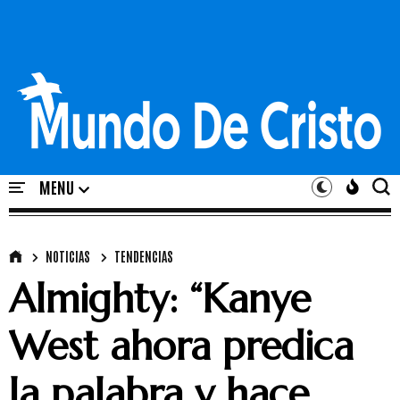
NOTICIAS
TENDENCIAS
Almighty: “Kanye
West ahora predica
la palabra y hace