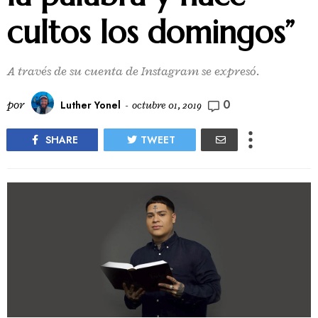
cultos los domingos”
A través de su cuenta de Instagram se expresó.
0
por
Luther Yonel
-
octubre 01, 2019
SHARE
TWEET